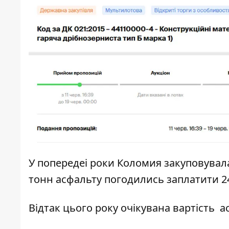
У попередеі роки Коломия закуповувала 
тонн асфальту погодились заплатити 2
Відтак цього року очікувана вартість 