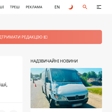
EN
ШІ
ТРЕШ
РЕКЛАМА
ІДТРИМАТИ РЕДАКЦІЮ 💵
НАДЗВИЧАЙНІ НОВИНИ
ші,