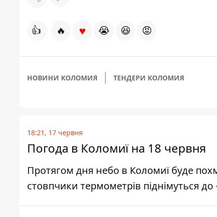
♥
👍
🔥
😭
😆
😡
НОВИНИ КОЛОМИЯ
ТЕНДЕРИ КОЛОМИЯ
18:21, 17 червня
Погода в Коломиї на 18 червня
Протягом дня небо в Коломиї буде пох
стовпчики термометрів піднімуться до +