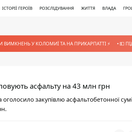
ІСТОРІЇ ГЕРОЇВ
РОЗСЛІДУВАННЯ
ЖИТТЯ
ВЛАДА
ГРО
И ВИМКНЕНЬ У КОЛОМИЇ ТА НА ПРИКАРПАТТІ ⚡️
💵 П
овують асфальту на 43 млн грн
 оголосило закупівлю асфальтобетонної сумі
рн.