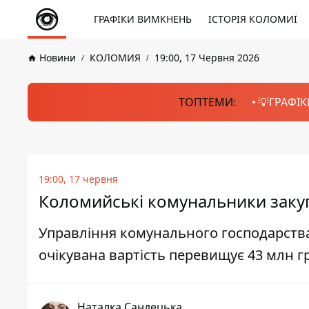
ГРАФІКИ ВИМКНЕНЬ
ІСТОРІЯ КОЛОМИЇ
Новини
КОЛОМИЯ
19:00, 17 Червня 2026
ТОПТЕМИ:
💡ГРАФІК
19:00, 17 червня
Коломийські комунальники закуп
Управління комунального господарства
очікувана вартість перевищує 43 млн г
Наталка Сандецька