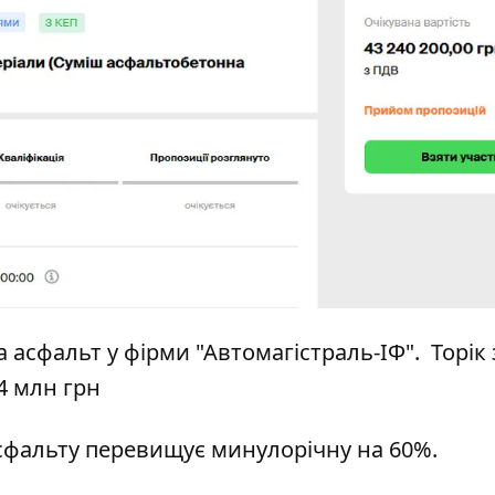
асфальт у фірми "Автомагістраль-ІФ". Торік 
4 млн грн
асфальту перевищує минулорічну на 60%.