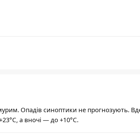
мурим. Опадів синоптики не прогнозують. Вд
23°С, а вночі — до +10°С.