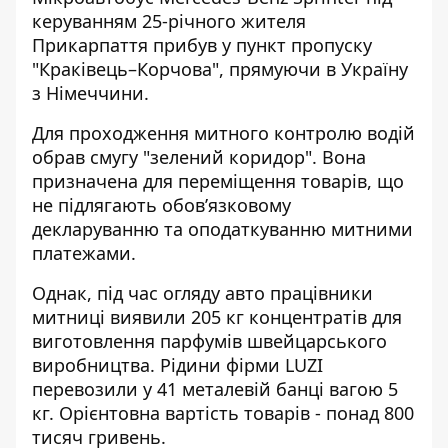
керуванням 25-річного жителя
Прикарпаття прибув у пункт пропуску
"Краківець–Корчова", прямуючи в Україну
з Німеччини.
Для проходження митного контролю водій
обрав смугу "зелений коридор". Вона
призначена для переміщення товарів, що
не підлягають обов’язковому
декларуванню та оподаткуванню митними
платежами.
Однак, під час огляду авто працівники
митниці виявили 205 кг концентратів для
виготовлення парфумів швейцарського
виробництва. Рідини фірми LUZI
перевозили у 41 металевій банці вагою 5
кг. Орієнтовна вартість товарів - понад 800
тисяч гривень.