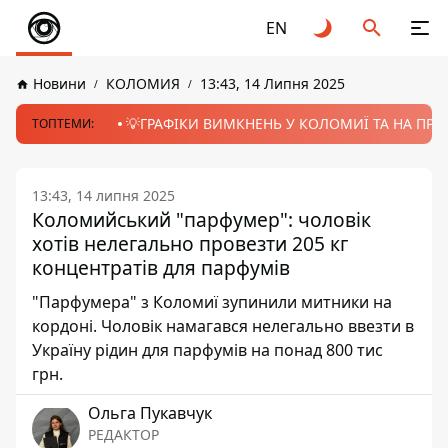
EN
Новини
КОЛОМИЯ
13:43, 14 Липня 2025
💡ГРАФІКИ ВИМКНЕНЬ У КОЛОМИЇ ТА НА ПРИК
ТОПТЕМИ:
13:43, 14 липня 2025
Коломийський "парфумер": чоловік
хотів нелегально провезти 205 кг
концентратів для парфумів
"Парфумера" з Коломиї зупинили митники на
кордоні. Чоловік намагався нелегально ввезти в
Україну рідин для парфумів на понад 800 тис
грн.
Ольга Пукавчук
РЕДАКТОР