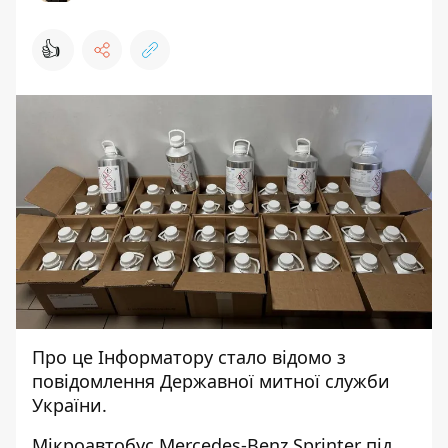
👍
Про це
Інформатору
стало відомо з
повідомлення
Державної митної служби
України.
Мікроавтобус Mercedes-Benz Sprinter під