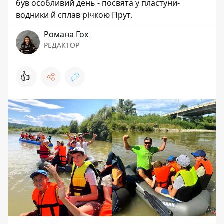
був особливий день - посвята у пластуни-
водники й сплав річкою Прут.
Романа Гох
РЕДАКТОР
👍