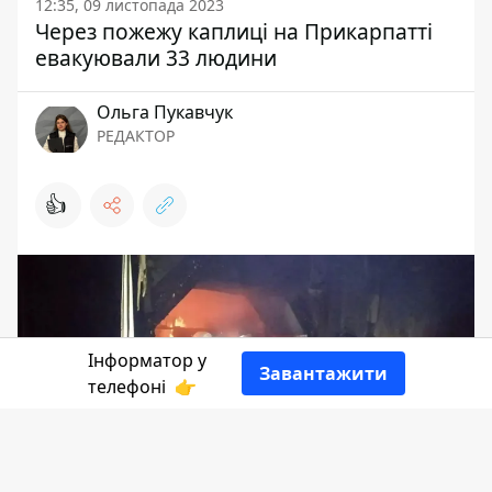
12:35, 09 листопада 2023
Через пожежу каплиці на Прикарпатті
евакуювали 33 людини
Ольга Пукавчук
РЕДАКТОР
👍
Інформатор у
Завантажити
телефоні
👉