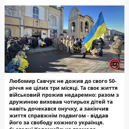
Любомир Савчук не дожив до свого 50-
річчя не цілих три місяці. Та своє життя
військовий прожив недаремно: разом з
дружиною виховав чотирьох дітей та
навіть дочекався онучку, а закінчив
життя справжнім подвигом - віддав
його за свободу кожного українця.