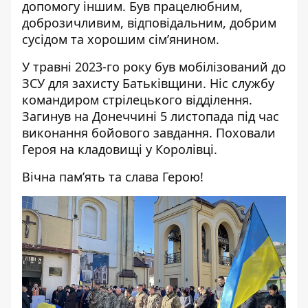
допомогу іншим. Був працелюбним,
доброзичливим, відповідальним, добрим
сусідом та хорошим сім’янином.
У травні 2023-го року був мобілізований до
ЗСУ для захисту Батьківщини. Ніс службу
командиром стрілецького відділення.
Загинув на Донеччині 5 листопада під час
виконання бойового завдання. Поховали
Героя на кладовищі у Королівці.
Вічна пам’ять та слава Герою!