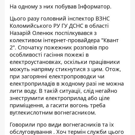
На одному з них побував
Інформатор
.
Цього разу головний інспектор ВЗНС
Коломийського РУ ГУ ДСНС в області
Назарій Оленюк поспілкувався з
колективом інтернет-провайдера "Квант
2". Спочатку пожежник розповів про
особливості гасіння пожежі в
електроустановках, оскільки працівники
можуть напряму стикнутися з цим. Отож,
при загорянні електропроводки чи
електроприладів в жодному разі не можна
лити воду. В такій ситуації, слід негайно
знеструмити електроприлад або ціле
приміщення, а гасити вогонь треба
вуглекислотним вогнегасником.
Говорили про види вогнегасників та їх
обслуговування . Хоч термін служби цього