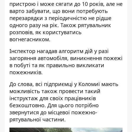
пристрою і може сягати до 10 років, але не
варто забувати, що вони потребують
перезарядки з періодичністю не рідше
одного разу на рік. Також рятувальник
розповів, як користуватись
вогнегасником.
Інспектор нагадав алгоритм дій у разі
загоряння автомобіля, виникнення пожежі
в побуті та як правильно викликати
пожежників.
До слова, всі підприємці у Коломиї мають
можливість також провести такий
інструктаж для своїх працівників
безкоштовно. Для цього потрібно
звернутися до місцевої пожежно-
рятувальної частини.