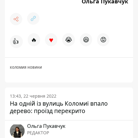
Ольга Пукавчук
♥
🔥
😭
😆
😡
👍
КОЛОМИЯ НОВИНИ
13:43, 22 червня 2022
На одній із вулиць Коломиї впало
дерево: проїзд перекрито
Ольга Пукавчук
РЕДАКТОР