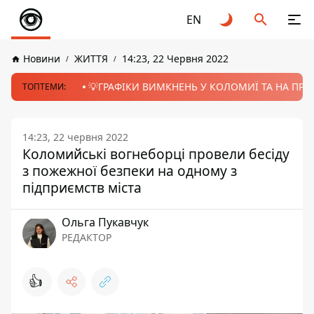
EN
Новини
ЖИТТЯ
14:23, 22 Червня 2022
💡ГРАФІКИ ВИМКНЕНЬ У КОЛОМИЇ ТА НА ПРИК
ТОПТЕМИ:
14:23, 22 червня 2022
Коломийські вогнеборці провели бесіду
з пожежної безпеки на одному з
підприємств міста
Ольга Пукавчук
РЕДАКТОР
👍