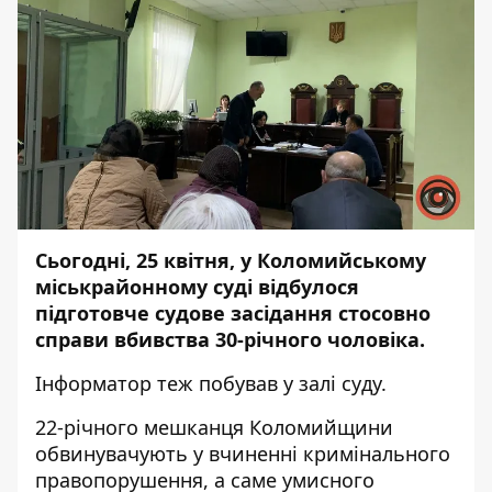
Сьогодні, 25 квітня, у Коломийському
міськрайонному суді відбулося
підготовче судове засідання стосовно
справи вбивства 30-річного чоловіка.
Інформатор
теж побував у залі суду.
22-річного мешканця Коломийщини
обвинувачують у вчиненні кримінального
правопорушення, а саме умисного