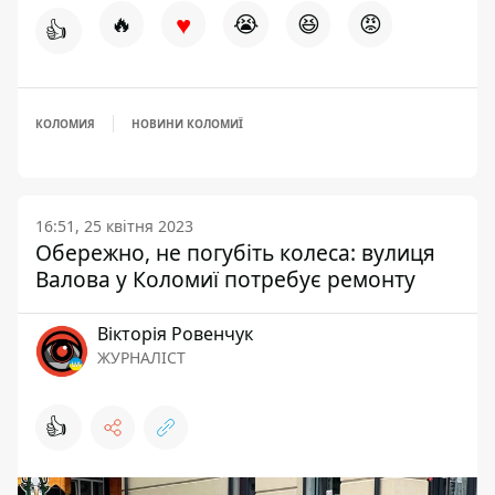
♥
🔥
😭
😆
😡
👍
КОЛОМИЯ
НОВИНИ КОЛОМИЇ
16:51, 25 квітня 2023
Обережно, не погубіть колеса: вулиця
Валова у Коломиї потребує ремонту
Вікторія Ровенчук
ЖУРНАЛІСТ
👍