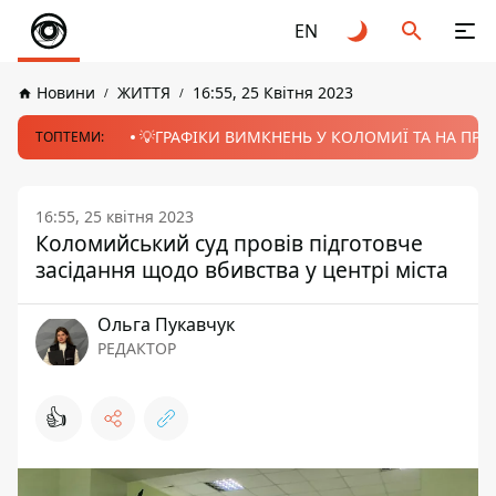
EN
Новини
ЖИТТЯ
16:55, 25 Квітня 2023
💡ГРАФІКИ ВИМКНЕНЬ У КОЛОМИЇ ТА НА ПРИК
ТОПТЕМИ:
16:55, 25 квітня 2023
Коломийський суд провів підготовче
засідання щодо вбивства у центрі міста
Ольга Пукавчук
РЕДАКТОР
👍