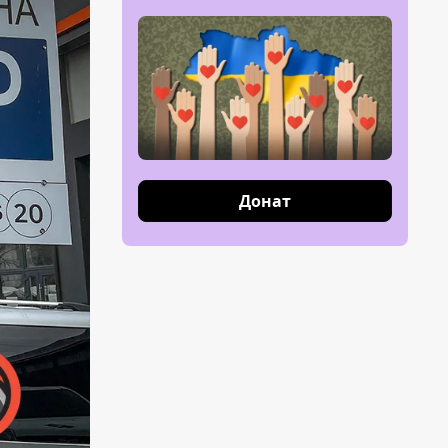
Донат