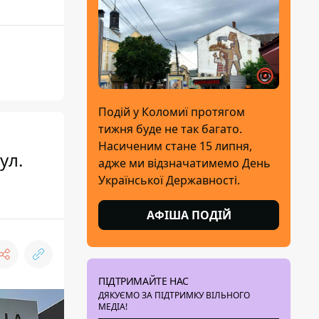
Подій у Коломиї протягом
тижня буде не так багато.
Насиченим стане 15 липня,
ул.
адже ми відзначатимемо День
Української Державності.
АФІША ПОДІЙ
ПІДТРИМАЙТЕ НАС
ДЯКУЄМО ЗА ПІДТРИМКУ ВІЛЬНОГО
МЕДІА!