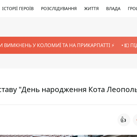
ІСТОРІЇ ГЕРОЇВ
РОЗСЛІДУВАННЯ
ЖИТТЯ
ВЛАДА
ГРО
И ВИМКНЕНЬ У КОЛОМИЇ ТА НА ПРИКАРПАТТІ ⚡️
💵 П
ставу "День народження Кота Леопол
👍