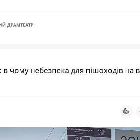
Й ДРАМТЕАТР
: в чому небезпека для пішоходів на в
👍