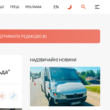
EN
ШІ
ТРЕШ
РЕКЛАМА
ІДТРИМАТИ РЕДАКЦІЮ 💵
НАДЗВИЧАЙНІ НОВИНИ
ьда"