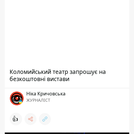
Коломийський театр запрошує на
безкоштовні вистави
Ніка Кричовська
ЖУРНАЛІСТ
👍