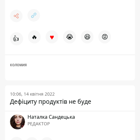
♥
🔥
😭
😆
😡
👍
КОЛОМИЯ
10:06, 14 квітня 2022
Дефіциту продуктів не буде
Наталка Сандецька
РЕДАКТОР