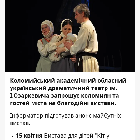
Коломийський академічний обласний
український драматичний театр ім.
І.Озаркевича запрошує коломиян та
гостей міста на благодійні вистави.
Інформатор
підготував анонс майбутніх
вистав.
15 квітня
Вистава для дітей "Кіт у