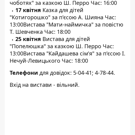
чоботях" за казкою Ш. Перро
Час: 16:00
17 квітня
Казка для дітей
"Котигорошко" за п'єсою А. Шияна
Час:
13:00Вистава "Мати-наймичка" за повістю
Т. Шевченка
Час: 18:00
25 квітня
Вистава для дітей
"Попелюшка" за казкою Ш. Перро
Час:
13:00Вистава "Кайдашева сім'я" за п'єсою І.
Нечуй-Левицького
Час: 18:00
Телефони
для довідок: 5-04-41; 4-78-44.
Вхід на вистави - вільний.