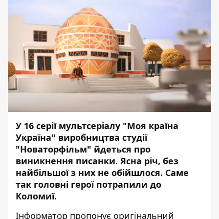
У 16 серії мультсеріалу "Моя країна
Україна" виробництва студії
"Новаторфільм" йдеться про
виникнення писанки. Ясна річ, без
найбільшої з них не обійшлося. Саме
так головні герої потрапили до
Коломиї.
Інформатор
пропонує оригінальний