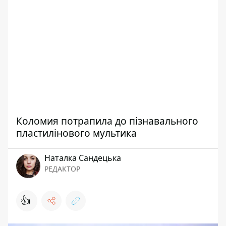
Коломия потрапила до пізнавального
пластилінового мультика
Наталка Сандецька
РЕДАКТОР
👍