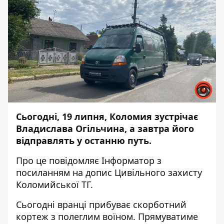
Сьогодні, 19 липня, Коломия зустрічає
Владислава Огільчина, а завтра його
відправлять у останню путь.
Про це повідомляє
Інформатор
з
посиланням на
допис
Цивільного захисту
Коломийської ТГ.
Сьогодні вранці прибуває скорботний
кортеж з полеглим воїном. Прямуватиме