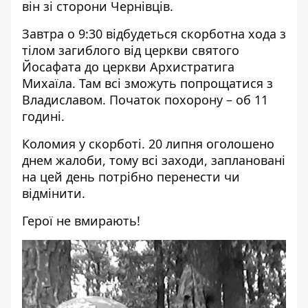
він зі сторони Чернівців.
Завтра о 9:30 відбудеться скорботна хода з
тілом загиблого від церкви святого
Йосафата до церкви Архистратига
Михаїла. Там всі зможуть попрощатися з
Владиславом. Початок похорону – об 11
годині.
Коломия у скорботі. 20 липня оголошено
днем жалоби, тому всі заходи, заплановані
на цей день потрібно перенести чи
відмінити.
Герої не вмирають!