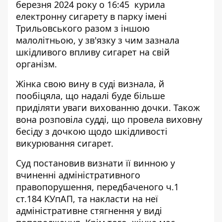
березня 2024 року о 16:45 курила
електронну сигарету в парку імені
Трильовського разом з іншою
малолітньою, у зв'язку з чим зазнала
шкідливого впливу сигарет на свій
організм.
Жінка свою вину в суді визнала, й
пообіцяла, що надалі буде більше
приділяти уваги вихованню дочки. Також
вона розповіла судді, що провела виховну
бесіду з дочкою щодо шкідливості
викурювання сигарет.
Суд постановив визнати її винною у
вчиненні адміністративного
правопорушення, передбаченого ч.1
ст.184 КУпАП, та накласти на неї
адміністративне стягнення у виді