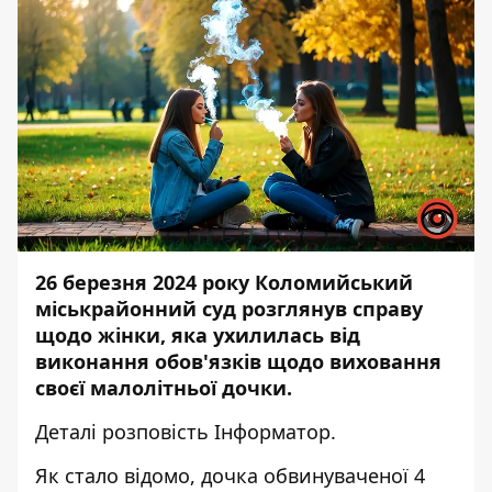
26 березня 2024 року Коломийський
міськрайонний суд розглянув
справу
щодо жінки, яка ухилилась від
виконання обов'язків щодо виховання
своєї малолітньої дочки.
Деталі розповість
Інформатор
.
Як стало відомо, дочка обвинуваченої 4