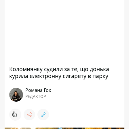
Коломиянку судили за те, що донька
курила електронну сигарету в парку
Романа Гох
РЕДАКТОР
👍