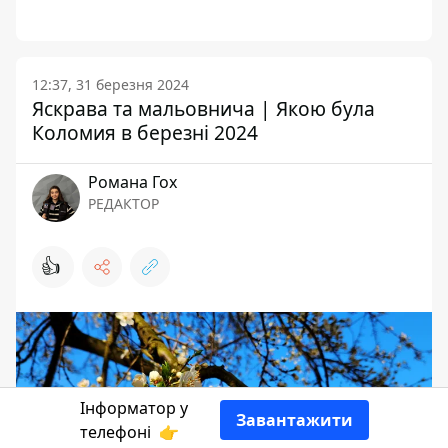
12:37, 31 березня 2024
Яскрава та мальовнича | Якою була
Коломия в березні 2024
Романа Гох
РЕДАКТОР
👍
Інформатор у
Завантажити
телефоні
👉