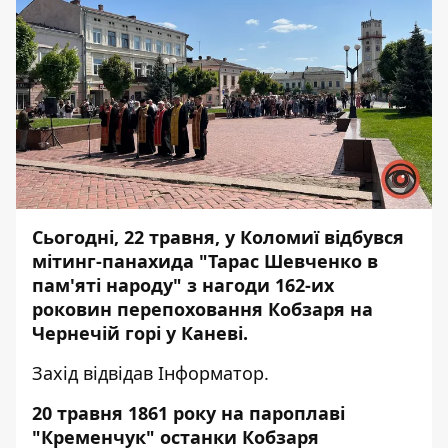
Сьогодні, 22 травня, у Коломиї відбувся
мітинг-панахида "Тарас Шевченко в
пам'яті народу" з нагоди 162-их
роковин перепоховання Кобзаря на
Чернечій горі у Каневі.
Захід відвідав
Інформатор.
20 травня 1861 року на пароплаві
"Кременчук" останки Кобзаря