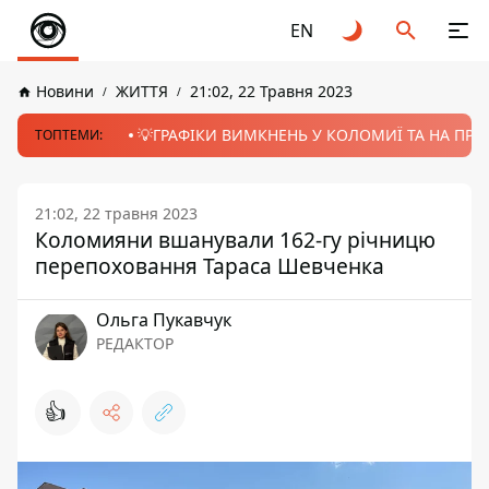
EN
Новини
ЖИТТЯ
21:02, 22 Травня 2023
💡ГРАФІКИ ВИМКНЕНЬ У КОЛОМИЇ ТА НА ПРИК
ТОПТЕМИ:
21:02, 22 травня 2023
Коломияни вшанували 162-гу річницю
перепоховання Тараса Шевченка
Ольга Пукавчук
РЕДАКТОР
👍