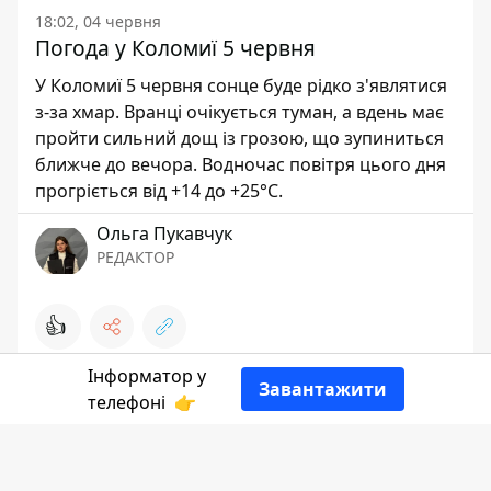
18:02, 04 червня
Погода у Коломиї 5 червня
У Коломиї 5 червня сонце буде рідко з'являтися
з-за хмар. Вранці очікується туман, а вдень має
пройти сильний дощ із грозою, що зупиниться
ближче до вечора. Водночас повітря цього дня
прогріється від +14 до +25°С.
Ольга Пукавчук
РЕДАКТОР
👍
Інформатор у
Завантажити
телефоні
👉