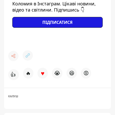
Коломия в Інстаграм. Цікаві новини,
відео та світлини. Підпишись 👇
ПІДПИСАТИСЯ
♥
🔥
😭
😆
😡
👍
КАЛУШ