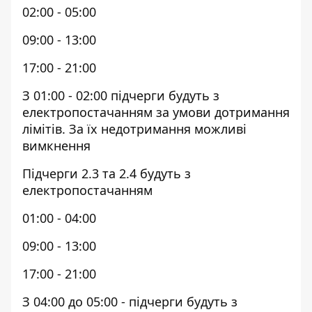
02:00 - 05:00
09:00 - 13:00
17:00 - 21:00
З 01:00 - 02:00 підчерги будуть з
електропостачанням за умови дотримання
лімітів. За їх недотримання можливі
вимкнення
Підчерги 2.3 та 2.4 будуть з
електропостачанням
01:00 - 04:00
09:00 - 13:00
17:00 - 21:00
З 04:00 до 05:00 - підчерги будуть з