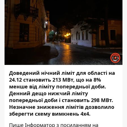
Доведений нічний ліміт для області на
24.12 становить 213 МВт, що на 8%
менше від ліміту попередньої доби.
Денний дещо нижчий ліміту
попередньої доби і становить 298 МВт.
Незначне зниження лімітів дозволило
зберегти схему вимкнень 4х4.
Пише
Інформатор
з посиланням на