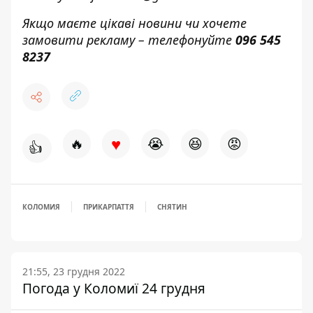
Якщо маєте цікаві новини чи хочете
замовити рекламу – телефонуйте
096 545
8237
♥
🔥
😭
😆
😡
👍
КОЛОМИЯ
ПРИКАРПАТТЯ
СНЯТИН
21:55, 23 грудня 2022
Погода у Коломиї 24 грудня