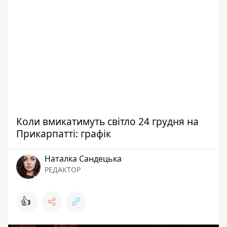
Коли вмикатимуть світло 24 грудня на
Прикарпатті: графік
Наталка Сандецька
РЕДАКТОР
👍