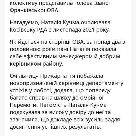
колективу представила голова Івано-
Франківської ОВА.
Нагадуємо, Наталія Кучма очолювала
Косівську РДА з листопада 2021 року.
Як йдеться на сторінці ОВА, за понад два з
половиною роки пані Наталія показала
себе ефективним менеджером й добрим
керівником району.
Очільниця Прикарпаття побажала
новопризначеній керівниці департаменту
успіхів у роботі, додала, що попереду
багато справ на шляху до омріяної
Перемоги. Натомість Наталія Кучма
подякувала за високу довіру до неї та
зазначила, що докладе всіх зусиль задля
досягнення успішних результатів.