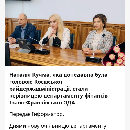
Наталія Кучма, яка донедавна була
головою Косівської
райдержадміністрації, стала
керівницею департаменту фінансів
Івано-Франківської ОДА.
Передає
Інформатор.
Днями нову очільницю департаменту