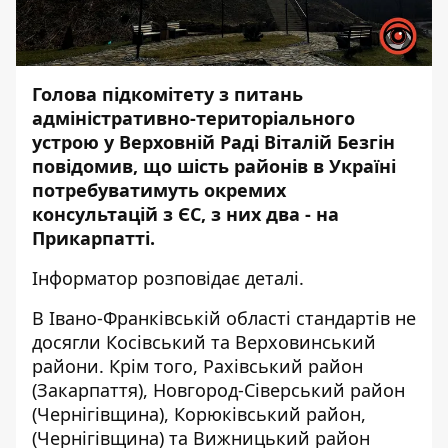
Голова підкомітету з питань
адміністративно-територіального
устрою у Верховній Раді Віталій Безгін
повідомив
, що шість районів в Україні
потребуватимуть окремих
консультацій з ЄС, з них два - на
Прикарпатті.
Інформатор
розповідає деталі.
В Івано-Франківській області стандартів не
досягли Косівський та Верховинський
райони. Крім того, Рахівський район
(Закарпаття), Новгород-Сіверський район
(Чернігівщина), Корюківський район,
(Чернігівщина) та Вижницький район