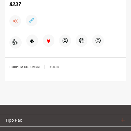
8237
♥
🔥
😭
😆
😡
👍
НОВИНИ КОЛОМИЯ
КОСІВ
Про нас