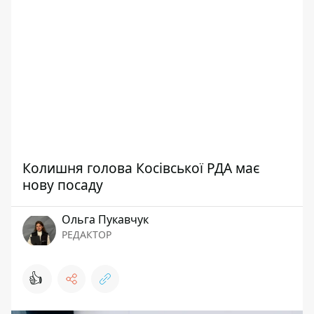
Колишня голова Косівської РДА має
нову посаду
Ольга Пукавчук
РЕДАКТОР
👍