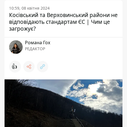
10:59, 08 квітня 2024
Косівський та Верховинський райони не
відповідають стандартам ЄС | Чим це
загрожує?
Романа Гох
РЕДАКТОР
👍