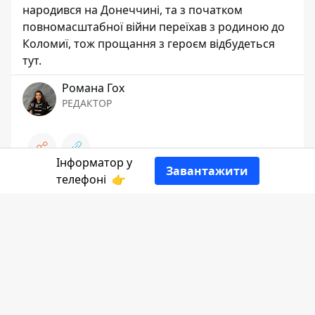
народився на Донеччині, та з початком
повномасштабної війни переїхав з родиною до
Коломиї, тож прощання з героєм відбудеться
тут.
Романа Гох
РЕДАКТОР
Інформатор у
Завантажити
телефоні
👉