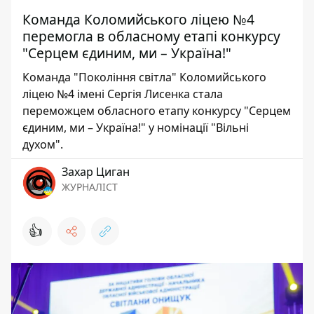
Команда Коломийського ліцею №4
перемогла в обласному етапі конкурсу
"Серцем єдиним, ми – Україна!"
Команда "Покоління світла" Коломийського
ліцею №4 імені Сергія Лисенка стала
переможцем обласного етапу конкурсу "Серцем
єдиним, ми – Україна!" у номінації "Вільні
духом".
Захар Циган
ЖУРНАЛІСТ
👍