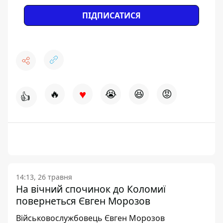
ПІДПИСАТИСЯ
♥
🔥
😭
😆
😡
👍
14:13, 26 травня
На вічний спочинок до Коломиї
повернеться Євген Морозов
Військовослужбовець Євген Морозов