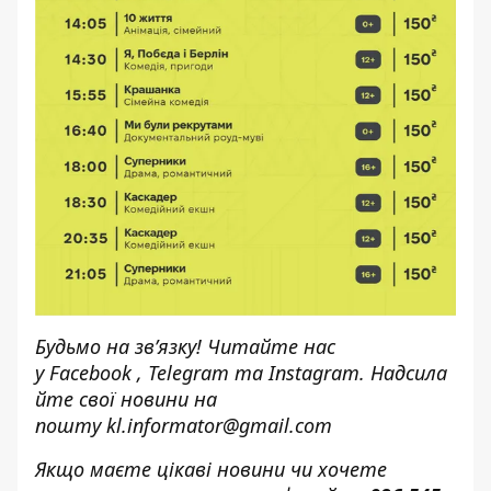
Будьмо на зв’язку! Читайте нас
у
Facebook
,
Telegram
та
Instagram.
Надсила
йте свої новини н
а
пошту
kl.informator@gmail.com
Якщо маєте цікаві новини чи хочете