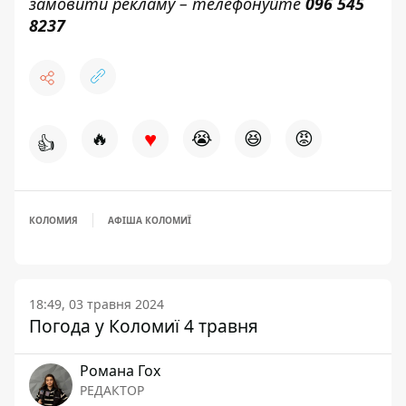
замовити рекламу – телефонуйте
096 545
8237
♥
🔥
😭
😆
😡
👍
КОЛОМИЯ
АФІША КОЛОМИЇ
18:49, 03 травня 2024
Погода у Коломиї 4 травня
Романа Гох
РЕДАКТОР