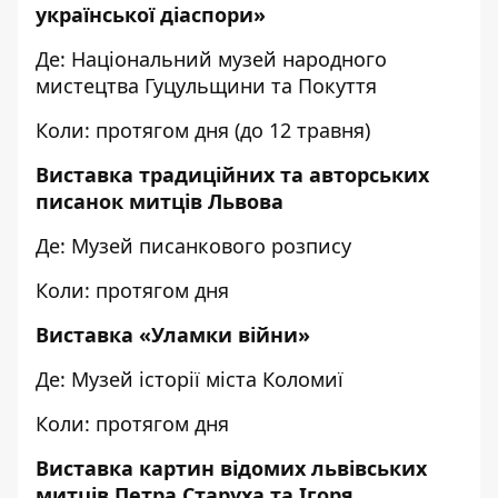
української діаспори»
Де: Національний музей народного
мистецтва Гуцульщини та Покуття
Коли: протягом дня (до 12 травня)
Виставка традиційних та авторських
писанок митців Львова
Де: Музей писанкового розпису
Коли: протягом дня
Виставка «Уламки війни»
Де: Музей історії міста Коломиї
Коли: протягом дня
Виставка картин відомих львівських
митців Петра Старуха та Ігоря