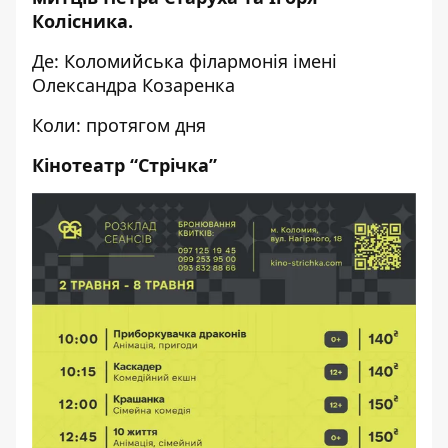
Колісника.
Де: Коломийська філармонія імені
Олександра Козаренка
Коли: протягом дня
Кінотеатр “Стрічка”