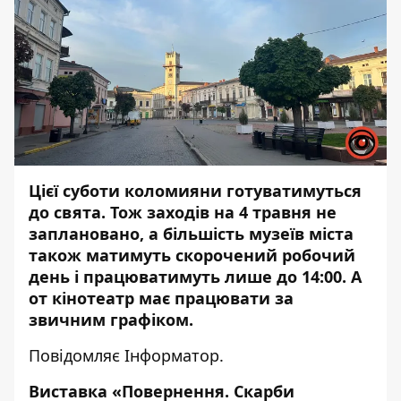
Цієї суботи коломияни готуватимуться
до свята. Тож заходів на 4 травня не
заплановано, а більшість музеїв міста
також матимуть скорочений робочий
день і працюватимуть лише до 14:00. А
от кінотеатр має працювати за
звичним графіком.
Повідомляє
Інформатор
.
Виставка «Повернення. Скарби