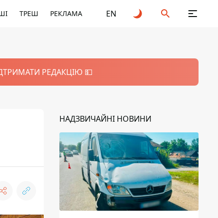
EN
ШІ
ТРЕШ
РЕКЛАМА
ІДТРИМАТИ РЕДАКЦІЮ 💵
НАДЗВИЧАЙНІ НОВИНИ