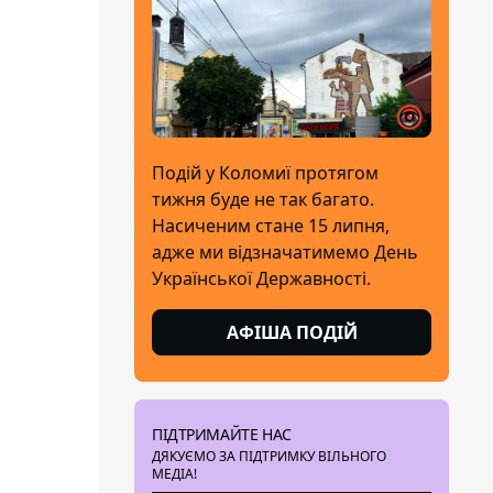
Подій у Коломиї протягом
тижня буде не так багато.
Насиченим стане 15 липня,
адже ми відзначатимемо День
Української Державності.
АФІША ПОДІЙ
ПІДТРИМАЙТЕ НАС
ДЯКУЄМО ЗА ПІДТРИМКУ ВІЛЬНОГО
МЕДІА!