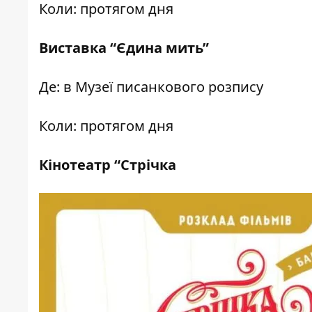
Коли: протягом дня
Виставка “Єдина мить”
Де: в Музеї писанкового розпису
Коли: протягом дня
Кінотеатр “Стрічка