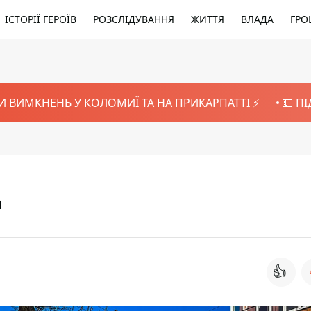
ІСТОРІЇ ГЕРОЇВ
РОЗСЛІДУВАННЯ
ЖИТТЯ
ВЛАДА
ГРО
И ВИМКНЕНЬ У КОЛОМИЇ ТА НА ПРИКАРПАТТІ ⚡️
💵 П
а
👍