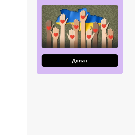
Донат