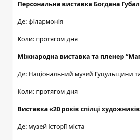
Персональна виставка Богдана Губал
Де: філармонія
Коли: протягом дня
Міжнародна виставка та пленер “Маг
Де: Національний музей Гуцульщини т
Коли: протягом дня
Виставка «20 років спілці художник
Де: музей історії міста