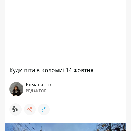
Куди піти в Коломиї 14 жовтня
Романа Гох
РЕДАКТОР
👍