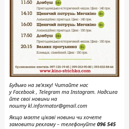
Будьмо на зв’язку! Читайте нас
у
Facebook
,
Telegram
та
Instagram.
Надсила
йте свої новини н
а
пошту
kl.informator@gmail.com
Якщо маєте цікаві новини чи хочете
замовити рекламу – телефонуйте
096 545