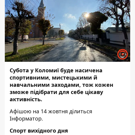
Субота у Коломиї буде насичена
спортивними, мистецькими й
навчальними заходами, тож кожен
зможе підібрати для себе цікаву
активність.
Афішою на 14 жовтня ділиться
Інформатор
.
Спорт вихідного дня