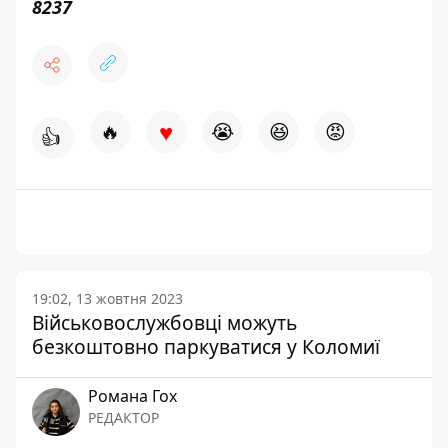
8237
♥
🔥
😭
😆
😡
👍
19:02, 13 жовтня 2023
Військовослужбовці можуть
безкоштовно паркуватися у Коломиї
Романа Гох
РЕДАКТОР