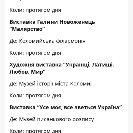
Коли: протягом дня
Виставка Галини Новоженець
“Малярство”
Де: Коломийська філармонія
Коли: протягом дня
Художня виставка “Українці. Латиші.
Любов. Мир”
Де: Музей історії міста Коломиї
Коли: протягом дня
Виставка “Усе моє, все зветься Україна”
Де: Музей писанкового розпису
Коли: протягом дня