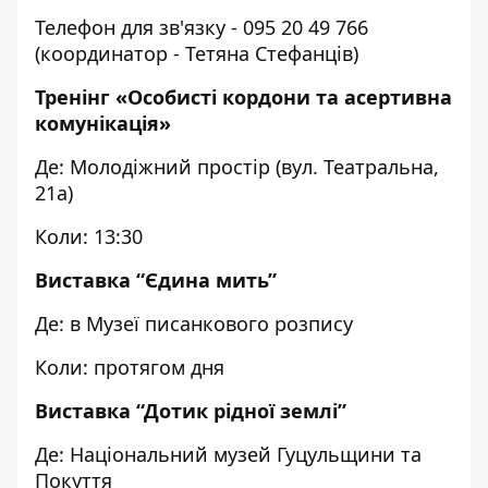
Телефон для зв'язку - 095 20 49 766
(координатор - Тетяна Стефанців)
Тренінг «Особисті кордони та асертивна
комунікація»
Де: Молодіжний простір (вул. Театральна,
21а)
Коли: 13:30
Виставка “Єдина мить”
Де: в Музеї писанкового розпису
Коли: протягом дня
Виставка “Дотик рідної землі”
Де: Національний музей Гуцульщини та
Покуття