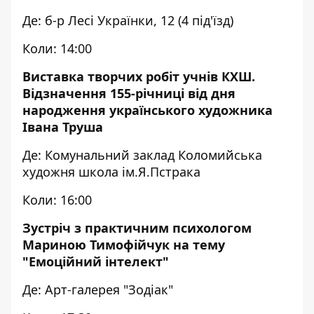
Де: б-р Лесі Українки, 12 (4 під'їзд)
Коли: 14:00
Виставка творчих робіт учнів КХШ.
Відзначення 155-річниці від дня
народження українського художника
Івана Труша
Де: Комунальний заклад Коломийська
художня школа ім.Я.Пстрака
Коли: 16:00
Зустріч з практичним психологом
Мариною Тимофійчук на тему
"Емоційний інтелект"
Де: Арт-галерея "Зодіак"