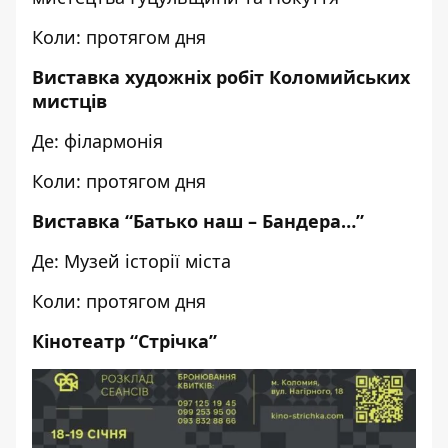
Коли: протягом дня
Виставка художніх робіт Коломийських
мистців
Де: філармонія
Коли: протягом дня
Виставка “Батько наш – Бандера…”
Де: Музей історії міста
Коли: протягом дня
Кінотеатр “Стрічка”