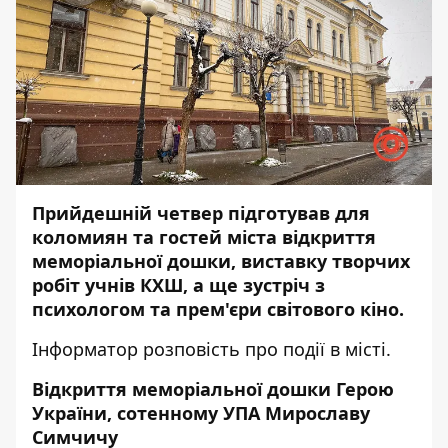
Прийдешній четвер підготував для
коломиян та гостей міста відкриття
меморіальної дошки, виставку творчих
робіт учнів КХШ, а ще зустріч з
психологом та прем'єри світового кіно.
Інформатор
розповість про події в місті.
Відкриття меморіальної дошки Герою
України, сотенному УПА Мирославу
Симчичу