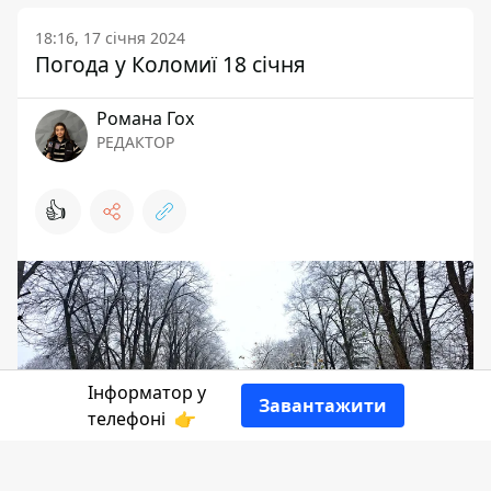
18:16, 17 січня 2024
Погода у Коломиї 18 січня
Романа Гох
РЕДАКТОР
👍
Інформатор у
Завантажити
телефоні
👉