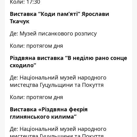
Коли: 17:30
Виставка “Коди пам’яті” Ярослави
Ткачук
Де: Музей писанкового розпису
Коли: протягом дня
Різдвяна виставка “В неділю рано сонце
сходило”
Де: Національний музей народного
мистецтва Гуцульщини та Покуття
Коли: протягом дня
Виставка «Різдвяна феєрія
глинянського килима”
Де: Національний музей народного
мистецтва Гуцульщини та Покуття