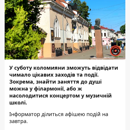
У суботу коломияни зможуть відвідати
чимало цікавих заходів та події.
Зокрема, знайти заняття до душі
можна у філармонії, або ж
насолодитися концертом у музичній
школі.
Інформатор
ділиться афішею подій на
завтра.