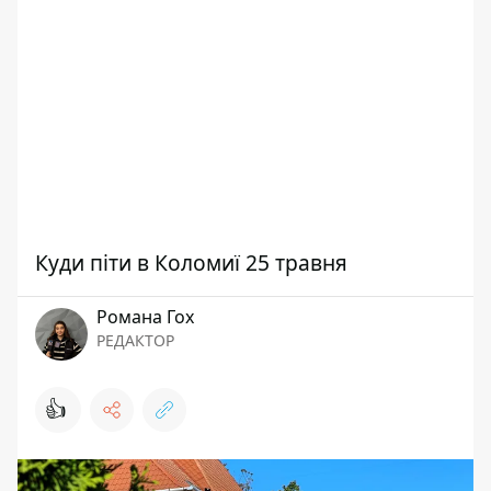
Куди піти в Коломиї 25 травня
Романа Гох
РЕДАКТОР
👍