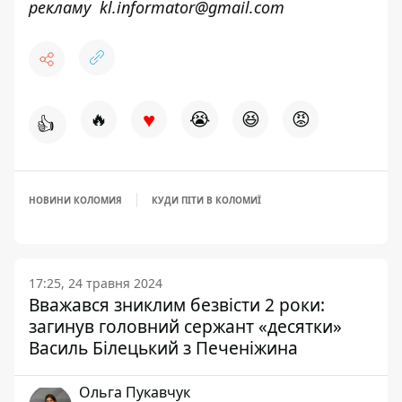
рекламу
kl.informator@gmail.com
♥
🔥
😭
😆
😡
👍
НОВИНИ КОЛОМИЯ
КУДИ ПІТИ В КОЛОМИЇ
17:25, 24 травня 2024
Вважався зниклим безвісти 2 роки:
загинув головний сержант «десятки»
Василь Білецький з Печеніжина
Ольга Пукавчук