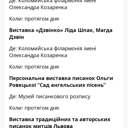
Де: Коломийська філармонія імені
Олександра Козаренка
Коли: протягом дня
Виставка «Дзвінко» Ліда Шпак, Магда
Дзвін
Де: Коломийська філармонія імені
Олександра Козаренка
Коли: протягом дня
Персональна виставка писанок Ольги
Ровецької “Сад ангельських пісень”
Де: Музей писанкового розпису
Коли: протягом дня
Виставка традиційних та авторських
писанок митців Львова