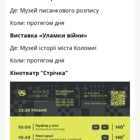
Де: Музей писанкового розпису
Коли: протягом дня
Виставка «Уламки війни»
Де: Музей історії міста Коломиї
Коли: протягом дня
Кінотеатр “Стрічка”