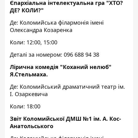
Єпархіальна інтелектуальна гра "ХТО?
ДЕ? КОЛИ?"
Де: Коломийська філармонія імені
Олександра Козаренка
Коли: 12:00, 15:00
Деталі за номером: 096 688 94 38
Лірична комедія "Коханий нелюб"
Я.Стельмаха.
Де: Коломийський драматичний театр ім.
І. Озаркевича
Коли: 18:00
Звіт Коломийської ДМШ №1 ім. А. Кос-
Анатольського