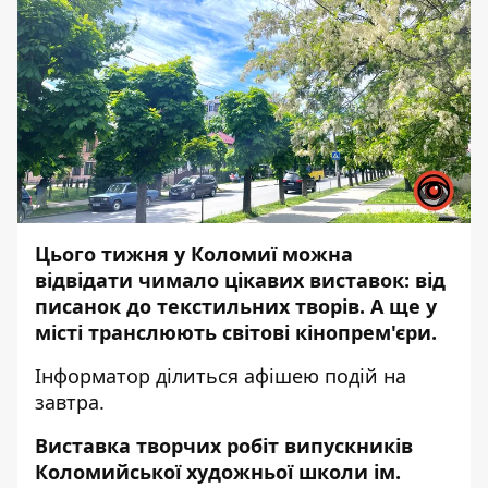
Цього тижня у Коломиї можна
відвідати чимало цікавих виставок: від
писанок до текстильних творів. А ще у
місті транслюють світові кінопрем'єри.
Інформатор
ділиться афішею подій на
завтра.
Виставка творчих робіт випускників
Коломийської художньої школи ім.