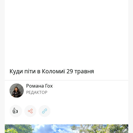
Куди піти в Коломиї 29 травня
Романа Гох
РЕДАКТОР
👍