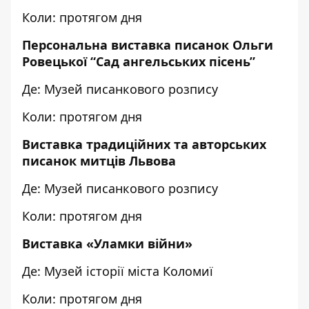
Коли: протягом дня
Персональна виставка писанок Ольги
Ровецької “Сад ангельських пісень”
Де: Музей писанкового розпису
Коли: протягом дня
Виставка традиційних та авторських
писанок митців Львова
Де: Музей писанкового розпису
Коли: протягом дня
Виставка «Уламки війни»
Де: Музей історії міста Коломиї
Коли: протягом дня