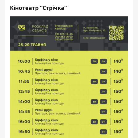
Кінотеатр “Стрічка”