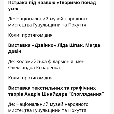
Пстрака під назвою «Творимо понад
усе»
Де: Національний музей народного
мистецтва Гуцульщини та Покуття
Коли: протягом дня
Виставка «Дзвінко» Ліда Шпак, Магда
Дзвін
Де: Коломийська філармонія імені
Олександра Козаренка
Коли: протягом дня
Виставка текстильних та графічних
творів Андрія Шнайдера “Споглядання”
Де: Національний музей народного
мистецтва Гуцульщини та Покуття