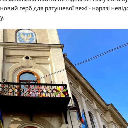
новий герб для ратушевої вежі - наразі невід
у.