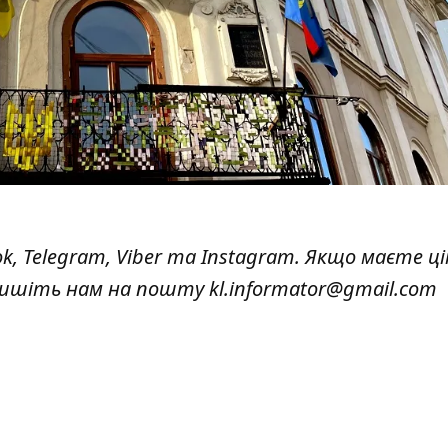
ok
,
Telegram,
Viber
та
Instagram.
Якщо маєте ці
 пишіть нам на пошту
kl.informator@gmail.com