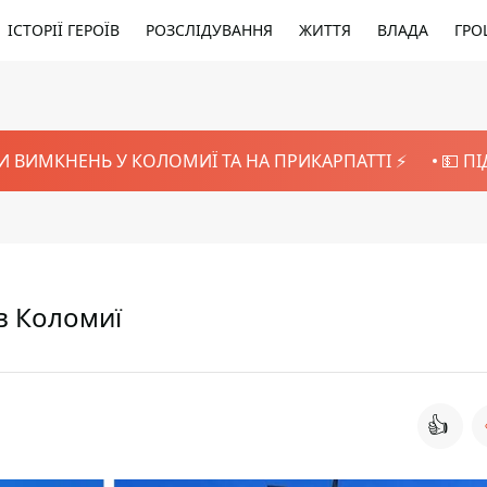
ІСТОРІЇ ГЕРОЇВ
РОЗСЛІДУВАННЯ
ЖИТТЯ
ВЛАДА
ГРО
И ВИМКНЕНЬ У КОЛОМИЇ ТА НА ПРИКАРПАТТІ ⚡️
💵 П
 в Коломиї
👍