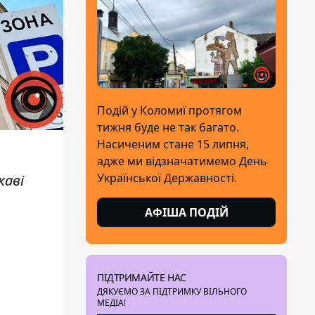
Подій у Коломиї протягом
тижня буде не так багато.
Насиченим стане 15 липня,
адже ми відзначатимемо День
Української Державності.
каві
АФІША ПОДІЙ
ПІДТРИМАЙТЕ НАС
ДЯКУЄМО ЗА ПІДТРИМКУ ВІЛЬНОГО
МЕДІА!