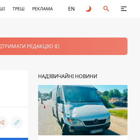
EN
ШІ
ТРЕШ
РЕКЛАМА
ІДТРИМАТИ РЕДАКЦІЮ 💵
НАДЗВИЧАЙНІ НОВИНИ