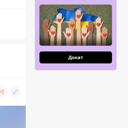
Донат