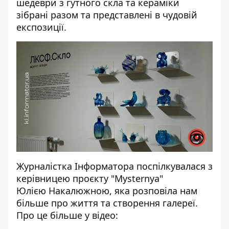
шедеври з гутного скла та кераміки
зібрані разом та представлені в чудовій
експозиції.
Журналістка
Інформатора
поспілкувалася з
керівницею проєкту "Mysternya"
Юлією Накалюжною, яка розповіла нам
більше про життя та створення галереї.
Про це більше у відео: