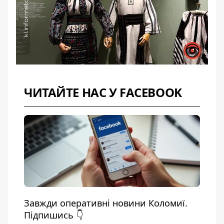
ЧИТАЙТЕ НАС У FACEBOOK
Завжди оперативні новини Коломиї.
Підпишись 👇