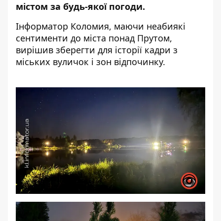
містом за будь-якої погоди.
Інформатор Коломия,
маючи неабиякі
сентименти до міста понад Прутом,
вирішив зберегти для історії кадри з
міських вуличок і зон відпочинку.