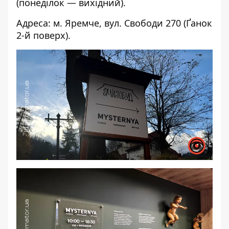
(понеділок — вихідний).
Адреса: м. Яремче, вул. Свободи 270 (Ґанок
2-й поверх).