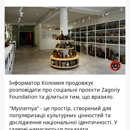
Інформатор Коломия
продовжує
розповідати про соціальні проєкти Zagoriy
Foundation та ділиться тим, що вразило.
"Mysternya" - це простір, створений для
популяризації культурних цінностей та
дослідження національної ідентичності. У
галереї намагаються показати