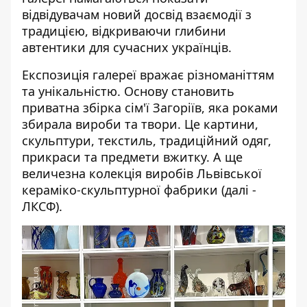
відвідувачам новий досвід взаємодії з
традицією, відкриваючи глибини
автентики для сучасних українців.
Експозиція галереї вражає різноманіттям
та унікальністю. Основу становить
приватна збірка сім'ї Загоріїв, яка роками
збирала вироби та твори. Це картини,
скульптури, текстиль, традиційний одяг,
прикраси та предмети вжитку. А ще
величезна колекція виробів Львівської
кераміко-скульптурної фабрики (далі -
ЛКСФ).