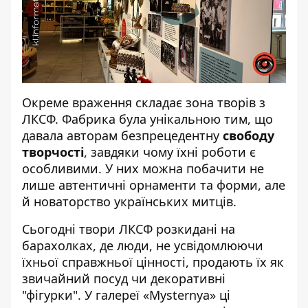
Окреме враження складає зона творів з
ЛКСФ. Фабрика була унікальною тим, що
давала авторам безпрецедентну
свободу
творчості
, завдяки чому їхні роботи є
особливими. У них можна побачити не
лише автентичні орнаменти та форми, але
й новаторство українських митців.
Сьогодні твори ЛКСФ розкидані на
барахолках, де люди, не усвідомлюючи
їхньої справжньої цінності, продають їх як
звичайний посуд чи декоративні
"фігурки". У галереї «Mysternya» ці