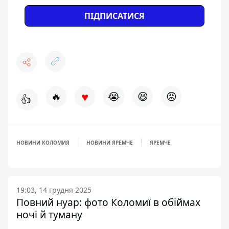
ПІДПИСАТИСЯ
♥
🔥
😭
😆
😡
👍
НОВИНИ КОЛОМИЯ
НОВИНИ ЯРЕМЧЕ
ЯРЕМЧЕ
19:03, 14 грудня 2025
Повний нуар: фото Коломиї в обіймах
ночі й туману