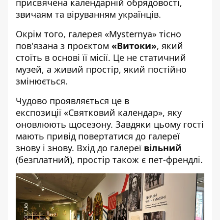
присвячена календарній обрядовості,
звичаям та віруванням українців.
Окрім того, галерея «Mysternya» тісно
пов'язана з проєктом
«Витоки»
, який
стоїть в основі її місії. Це не статичний
музей, а живий простір, який постійно
змінюється.
Чудово проявляється це в
експозиції «Святковий календар», яку
оновлюють щосезону. Завдяки цьому гості
мають привід повертатися до галереї
знову і знову. Вхід до галереї
вільний
(безплатний), простір також є пет-френдлі.