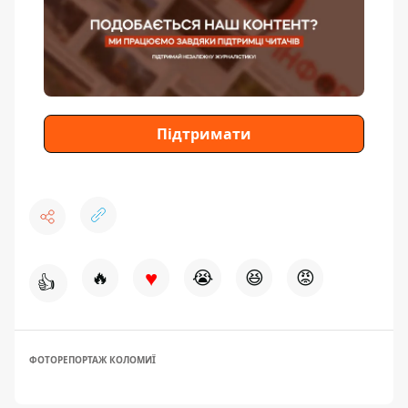
Підтримати
♥
🔥
😭
😆
😡
👍
ФОТОРЕПОРТАЖ КОЛОМИЇ