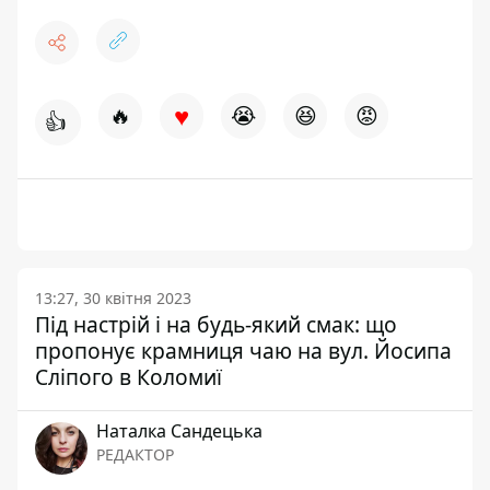
♥
🔥
😭
😆
😡
👍
13:27, 30 квітня 2023
Під настрій і на будь-який смак: що
пропонує крамниця чаю на вул. Йосипа
Сліпого в Коломиї
Наталка Сандецька
РЕДАКТОР