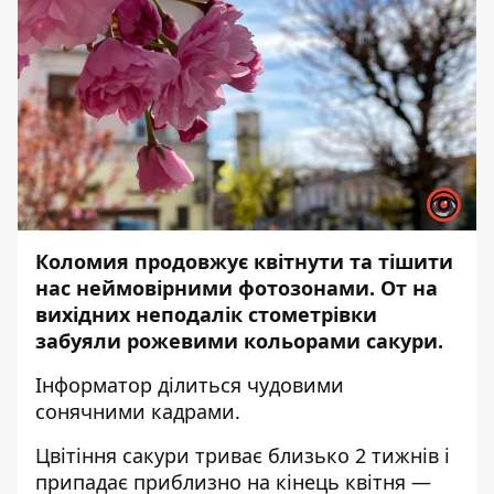
Коломия продовжує квітнути та тішити
нас неймовірними фотозонами. От на
вихідних неподалік стометрівки
забуяли рожевими кольорами сакури.
Інформатор
ділиться чудовими
сонячними кадрами.
Цвітіння сакури триває близько 2 тижнів і
припадає приблизно на кінець квітня —