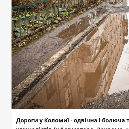
Дороги у Коломиї - одвічна і болюча