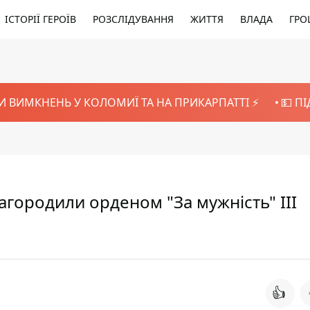
ІСТОРІЇ ГЕРОЇВ
РОЗСЛІДУВАННЯ
ЖИТТЯ
ВЛАДА
ГРО
И ВИМКНЕНЬ У КОЛОМИЇ ТА НА ПРИКАРПАТТІ ⚡️
💵 П
ородили орденом "За мужність" ІІІ
👍