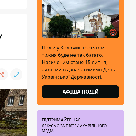
у
Подій у Коломиї протягом
тижня буде не так багато.
Насиченим стане 15 липня,
адже ми відзначатимемо День
Української Державності.
АФІША ПОДІЙ
ПІДТРИМАЙТЕ НАС
ДЯКУЄМО ЗА ПІДТРИМКУ ВІЛЬНОГО
МЕДІА!