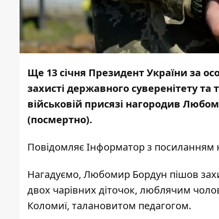
Ще 13 січня Президент України за осо
захисті державного суверенітету та т
військовій присязі нагородив Любом
(посмертно).
Повідомляє
Інформатор
з посиланням
Нагадуємо, Любомир Бордун пішов захи
двох чарівних діточок, люблячим чолов
Коломиї, талановитом педагогом.