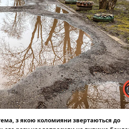
 тема, з якою коломияни звертаються до