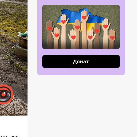
Донат