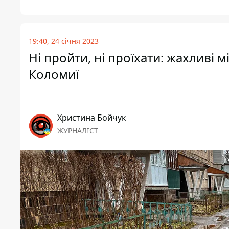
19:40, 24 січня 2023
Ні пройти, ні проїхати: жахливі 
Коломиї
Христина Бойчук
ЖУРНАЛІСТ