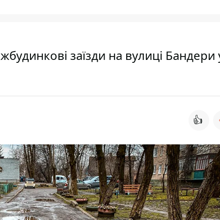
міжбудинкові заїзди на вулиці Бандери 
👍