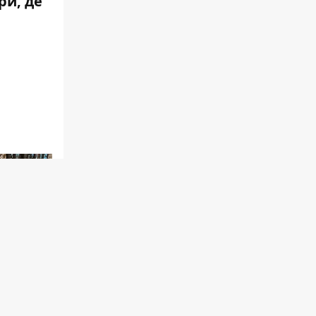
ри, де