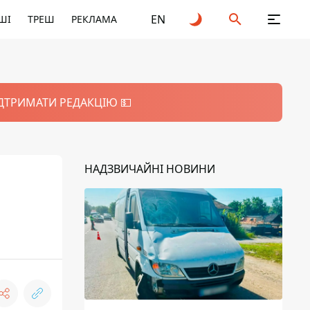
EN
ШІ
ТРЕШ
РЕКЛАМА
ІДТРИМАТИ РЕДАКЦІЮ 💵
НАДЗВИЧАЙНІ НОВИНИ