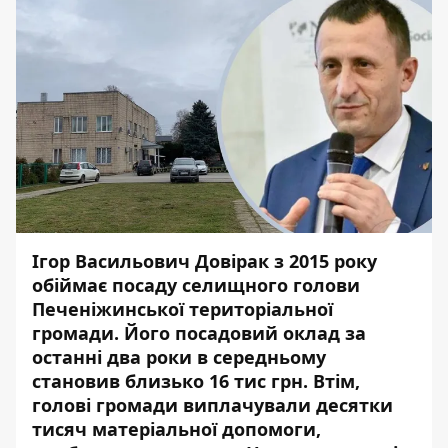
Ігор Васильович Довірак з 2015 року
обіймає посаду селищного голови
Печеніжинської територіальної
громади. Його посадовий оклад за
останні два роки в середньому
становив близько 16 тис грн. Втім,
голові громади виплачували десятки
тисяч матеріальної допомоги,