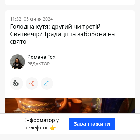
11:32, 05 січня 2024
Голодна кутя: другий чи третій
Святвечір? Традиції та забобони на
свято
Романа Гох
РЕДАКТОР
👍
Інформатор у
Завантажити
телефоні
👉