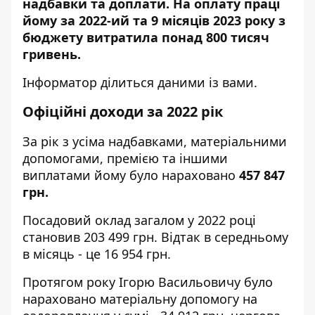
надбавки та доплати. Н
а оплату праці
йому за 2022-ий та 9 місяців 2023 року з
бюджету витратила понад 800 тисяч
гривень.
Інформатор
ділиться даними із вами.
Офіційні доходи за 2022 рік
За рік з усіма надбавками, матеріальними
допомогами, премією та іншими
виплатами йому було нараховано
457 847
грн.
Посадовий оклад загалом у 2022 році
становив 203 499 грн. Відтак в середньому
в місяць - це 16 954 грн.
Протягом року Ігорю Васильовичу було
нараховано матеріальну допомогу на