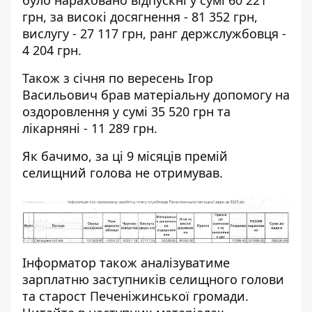
грн, за високі досягнення - 81 352 грн,
вислугу - 27 117 грн, ранг держслужбовця -
4 204 грн.
Також з січня по вересень Ігор
Васильович брав матеріальну допомогу на
оздоровлення у сумі 35 520 грн та
лікарняні - 11 289 грн.
Як бачимо, за ці 9 місяців премій
селищний голова не отримував.
Інформатор також аналізуватиме
зарплатню заступників селищного голови
та старост Печеніжинської громади.