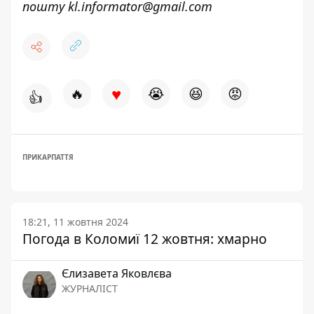
пошту
kl.informator@gmail.com
♥
🔥
😭
😆
😡
👍
ПРИКАРПАТТЯ
18:21, 11 жовтня 2024
Погода в Коломиї 12 жовтня: хмарно
Єлизавета Яковлєва
ЖУРНАЛІСТ