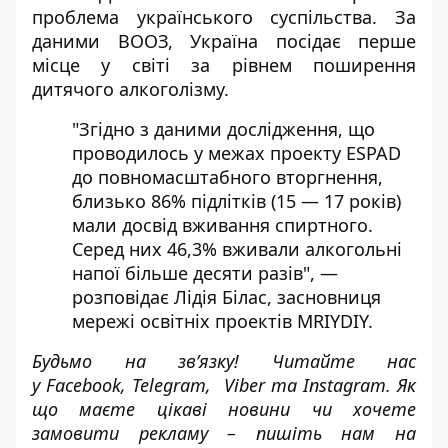
проблема українського суспільства. За
даними ВООЗ, Україна посідає перше
місце у світі за рівнем поширення
дитячого алкоголізму.
"Згідно з даними дослідження, що
проводилось у межах проекту ESPAD
до повномасштабного вторгнення,
близько 86% підлітків (15 — 17 років)
мали досвід вживання спиртного.
Серед них 46,3% вживали алкогольні
напої більше десяти разів", —
розповідає
Лідія Білас, засновниця
мережі освітніх проектів MRIYDIY.
Будьмо на зв’язку! Читайте нас
у
Facebook
,
Telegram,
Viber
та
Instagram.
Як
що маєте цікаві новини чи хочете
замовити рекламу – пишіть нам на