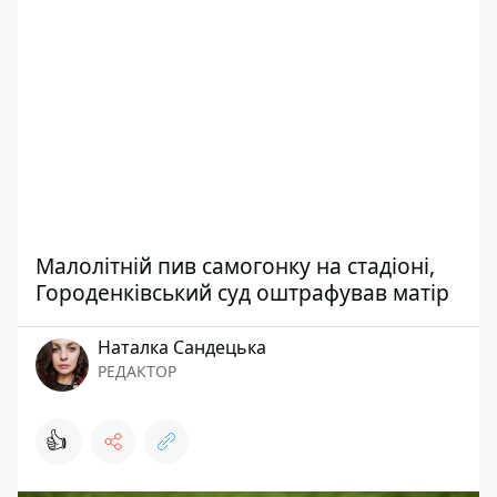
Малолітній пив самогонку на стадіоні,
Городенківський суд оштрафував матір
Наталка Сандецька
РЕДАКТОР
👍