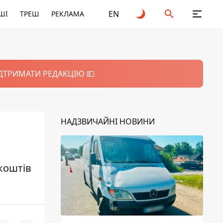
EN
ШІ
ТРЕШ
РЕКЛАМА
ІДТРИМАТИ РЕДАКЦІЮ 💵
НАДЗВИЧАЙНІ НОВИНИ
коштів