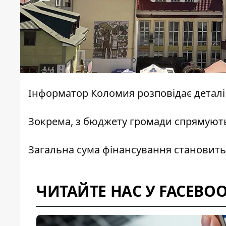
Інформатор Коломия
розповідає детал
Зокрема, з бюджету громади спрямують 
Загальна сума фінансування становить 
ЧИТАЙТЕ НАС У FACEBO