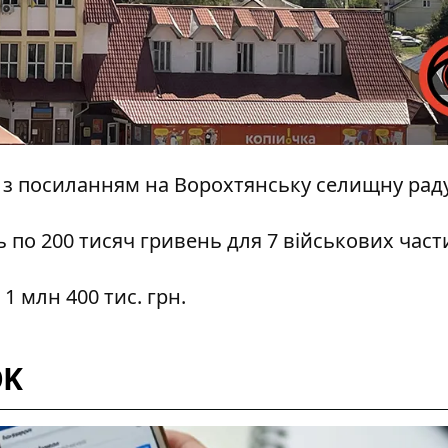
і з посиланням на
Ворохтянську селищну рад
по 200 тисяч гривень для 7 військових част
1 млн 400 тис. грн.
OK