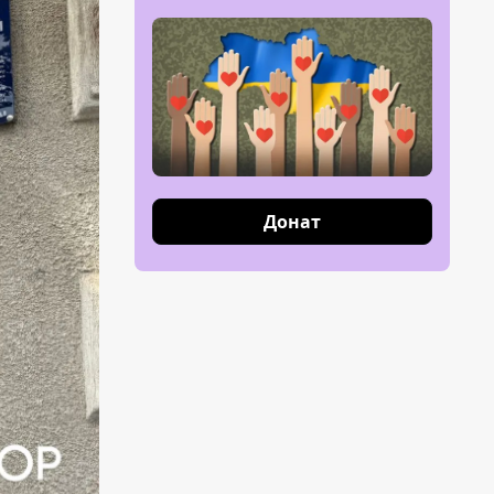
Донат