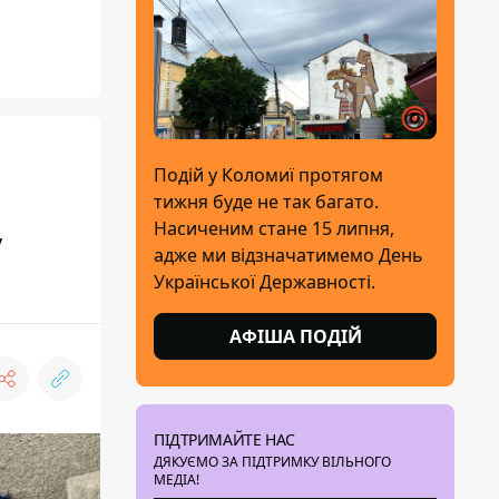
Подій у Коломиї протягом
тижня буде не так багато.
Насиченим стане 15 липня,
у
адже ми відзначатимемо День
Української Державності.
АФІША ПОДІЙ
ПІДТРИМАЙТЕ НАС
ДЯКУЄМО ЗА ПІДТРИМКУ ВІЛЬНОГО
МЕДІА!