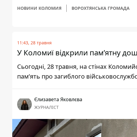
НОВИНИ КОЛОМИЯ
ВОРОХТЯНСЬКА ГРОМАДА
11:43, 28 травня
У Коломиї відкрили памʼятну д
Сьогодні, 28 травня, на стінах Коломий
памʼять про загиблого військовослуж
Єлизавета Яковлєва
ЖУРНАЛІСТ