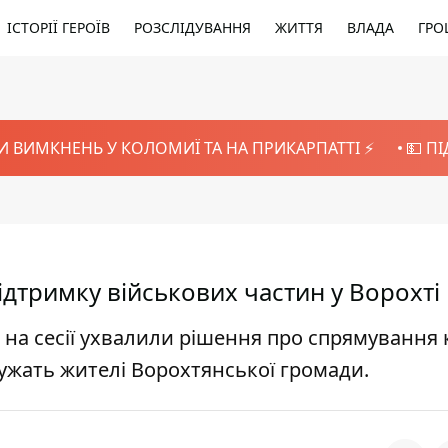
ІСТОРІЇ ГЕРОЇВ
РОЗСЛІДУВАННЯ
ЖИТТЯ
ВЛАДА
ГРО
И ВИМКНЕНЬ У КОЛОМИЇ ТА НА ПРИКАРПАТТІ ⚡️
💵 П
ідтримку військових частин у Ворохті
 на сесії ухвалили рішення про спрямування 
лужать жителі Ворохтянської громади.