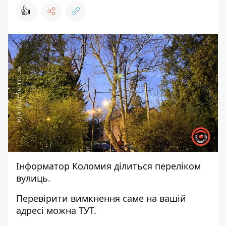
👍
Інформатор Коломия
ділиться переліком
вулиць.
Перевірити вимкнення саме на вашій
адресі можна
ТУТ
.