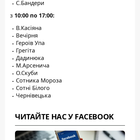
С.Бандери
з
10:00 по 17:00:
В.Касіяна
Вечірня
Героїв Упа
Грегіта
Дадинюка
М.Арсенича
О.Скуби
Сотника Мороза
Сотні Білого
Чернівецька
ЧИТАЙТЕ НАС У FACEBOOK