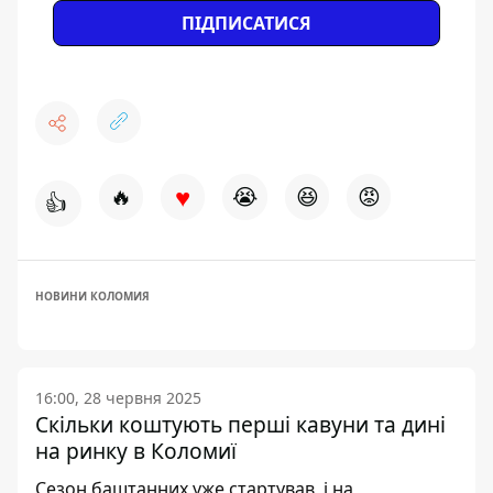
ПІДПИСАТИСЯ
♥
🔥
😭
😆
😡
👍
НОВИНИ КОЛОМИЯ
16:00, 28 червня 2025
Скільки коштують перші кавуни та дині
на ринку в Коломиї
Сезон баштанних уже стартував, і на