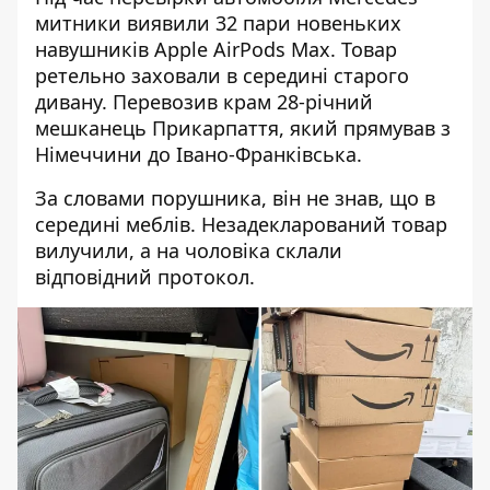
митники виявили 32 пари новеньких
навушників Apple AirPods Max. Товар
ретельно заховали в середині старого
дивану. Перевозив крам 28-річний
мешканець Прикарпаття, який прямував з
Німеччини до Івано-Франківська.
За словами порушника, він не знав, що в
середині меблів. Незадекларований товар
вилучили, а на чоловіка склали
відповідний протокол.