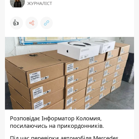
ЖУРНАЛІСТ
👍
Розповідає
Інформатор Коломия
,
посилаючись на
прикордонників
.
Під час перевірки автомобіля Mercedes