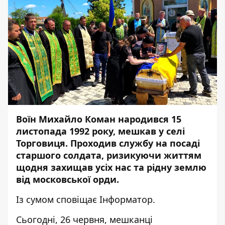
Воїн Михайло Коман народився 15
листопада 1992 року, мешкав у селі
Торговиця. Проходив службу на посаді
старшого солдата, ризикуючи життям
щодня захищав усіх нас та рідну землю
від московської орди.
Із сумом сповіщає
Інформатор.
Сьогодні, 26 червня, мешканці