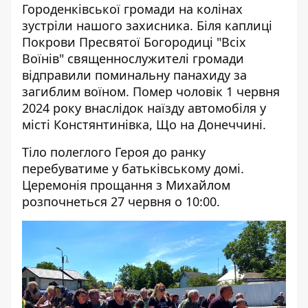
Городенківської громади на колінах
зустріли нашого захисника. Біля каплиці
Покрови Пресвятої Богородиці "Всіх
Воїнів" священнослужителі громади
відправили поминальну панахиду за
загиблим воїном. Помер чоловік 1 червня
2024 року внаслідок наїзду автомобіля у
місті Констянтинівка, Що на Донеччині.
Тіло полеглого Героя до ранку
перебуватиме у батьківському домі.
Церемонія прощання з Михайлом
розпочнеться 27 червня о 10:00.