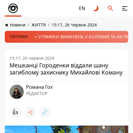
EN
Новини
ЖИТТЯ
15:17, 26 Червня 2024
💡ГРАФІКИ ВИМКНЕНЬ У КОЛОМИЇ ТА НА ПРИК
ТОПТЕМИ:
15:17, 26 червня 2024
Мешканці Городенки віддали шану
загиблому захиснику Михайлові Коману
Романа Гох
РЕДАКТОР
👍