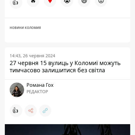
♥
🔥
😭
😆
😡
👍
НОВИНИ КОЛОМИЯ
14:43, 26 червня 2024
27 червня 15 вулиць у Коломиї можуть
тимчасово залишитися без світла
Романа Гох
РЕДАКТОР
👍