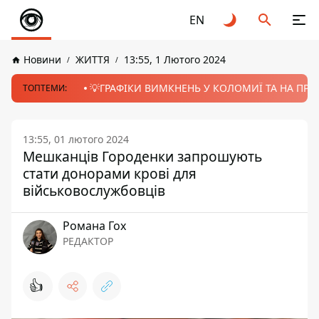
EN
Новини
ЖИТТЯ
13:55, 1 Лютого 2024
💡ГРАФІКИ ВИМКНЕНЬ У КОЛОМИЇ ТА НА ПРИК
ТОПТЕМИ:
13:55, 01 лютого 2024
Мешканців Городенки запрошують
стати донорами крові для
військовослужбовців
Романа Гох
РЕДАКТОР
👍