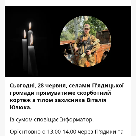
Сьогодні, 28 червня, селами П'ядицької
громади прямуватиме скорботний
кортеж з тілом захисника Віталія
Юзюка.
Із сумом сповіщає
Інформатор.
Орієнтовно о 13.00-14.00 через П'ядики та