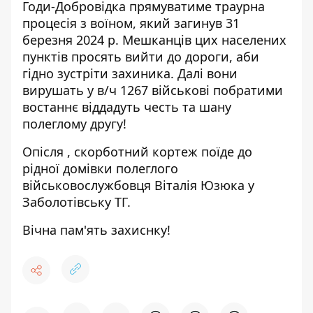
Годи-Добровідка прямуватиме траурна
процесія з воїном, який загинув 31
березня 2024 р. Мешканців цих населених
пунктів просять вийти до дороги, аби
гідно зустріти захиника. Далі вони
вирушать у в/ч 1267 військові побратими
востаннє віддадуть честь та шану
полеглому другу!
Опісля , скорботний кортеж поїде до
рідної домівки полеглого
військовослужбовця Віталія Юзюка у
Заболотівську ТГ.
Вічна пам'ять захиснку!