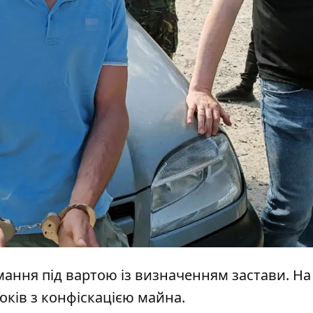
мання під вартою із визначенням застави. На
років з конфіскацією майна.