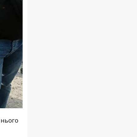
 нього