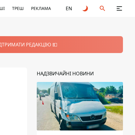
EN
ШІ
ТРЕШ
РЕКЛАМА
ІДТРИМАТИ РЕДАКЦІЮ 💵
НАДЗВИЧАЙНІ НОВИНИ