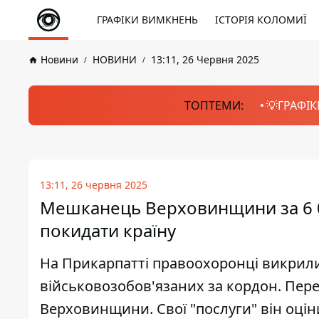
ГРАФІКИ ВИМКНЕНЬ
ІСТОРІЯ КОЛОМИЇ
Новини
НОВИНИ
13:11, 26 Червня 2025
ТОПТЕМИ:
💡ГРАФІК
13:11, 26 червня 2025
Мешканець Верховинщини за 6 0
покидати країну
На Прикарпатті правоохоронці викрил
військовозобов'язаних за кордон. Пер
Верховинщини. Свої "послуги" він оціни