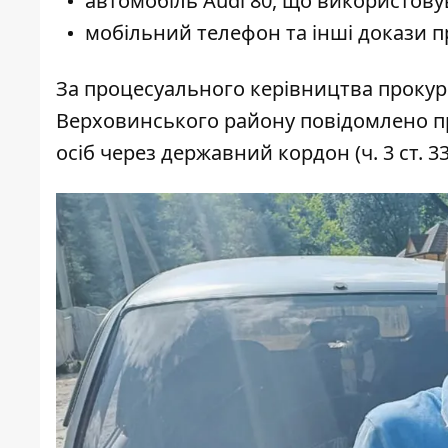
автомобіль Audi 80, що використову
мобільний телефон та інші докази п
За процесуального керівництва прокур
Верховинського району повідомлено пр
осіб через державний кордон (ч. 3 ст. 33