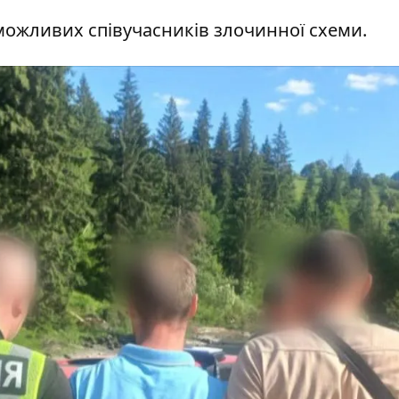
можливих співучасників злочинної схеми.