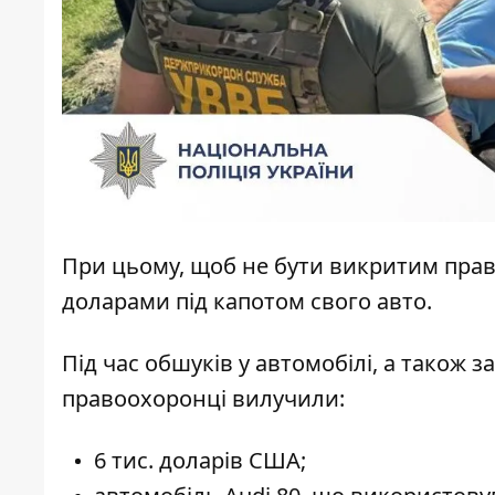
При цьому, щоб не бути викритим пра
доларами під капотом свого авто.
Під час обшуків у автомобілі, а також з
правоохоронці вилучили:
6 тис. доларів США;