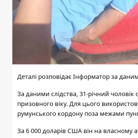
Деталі розповідає
Інформатор
за даними
За даними слідства, 31-річний чоловік
призовного віку. Для цього використов
румунського кордону поза межами пунк
За 6 000 доларів США він на власному 