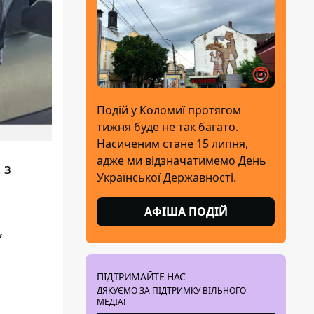
Подій у Коломиї протягом
тижня буде не так багато.
Насиченим стане 15 липня,
адже ми відзначатимемо День
 з
Української Державності.
АФІША ПОДІЙ
,
ПІДТРИМАЙТЕ НАС
ДЯКУЄМО ЗА ПІДТРИМКУ ВІЛЬНОГО
МЕДІА!