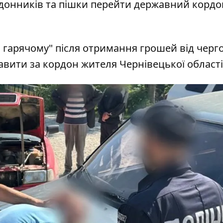
рдонників та пішки перейти державний кордо
 гарячому" після отримання грошей від черг
авити за кордон жителя Чернівецької області