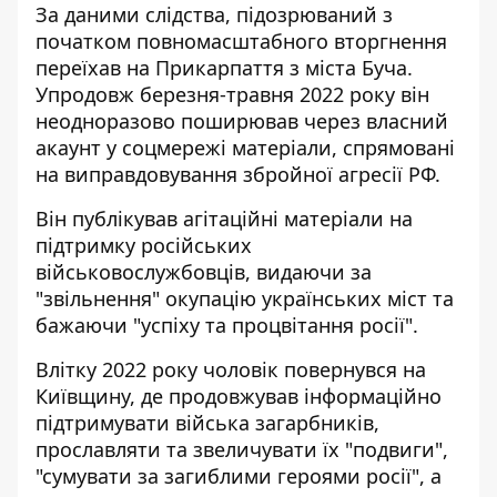
За даними слідства, підозрюваний з
початком повномасштабного вторгнення
переїхав на Прикарпаття з міста Буча.
Упродовж березня-травня 2022 року він
неодноразово поширював через власний
акаунт у соцмережі матеріали, спрямовані
на виправдовування збройної агресії РФ.
Він публікував агітаційні матеріали на
підтримку російських
військовослужбовців, видаючи за
"звільнення" окупацію українських міст та
бажаючи "успіху та процвітання росії".
Влітку 2022 року чоловік повернувся на
Київщину, де продовжував інформаційно
підтримувати війська загарбників,
прославляти та звеличувати їх "подвиги",
"сумувати за загиблими героями росії", а