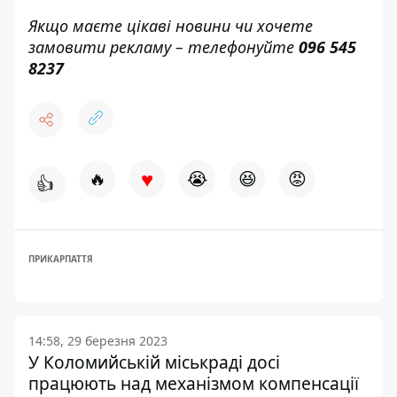
Якщо маєте цікаві новини чи хочете
замовити рекламу – телефонуйте
096 545
8237
♥
🔥
😭
😆
😡
👍
ПРИКАРПАТТЯ
14:58, 29 березня 2023
У Коломийській міськраді досі
працюють над механізмом компенсації