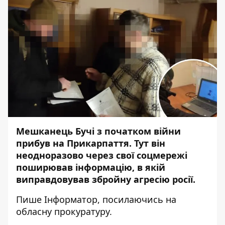
Мешканець Бучі з початком війни
прибув на Прикарпаття. Тут він
неодноразово через свої соцмережі
поширював інформацію, в якій
виправдовував збройну агресію росії.
Пише
Інформатор
,
посилаючись
на
обласну прокуратуру.