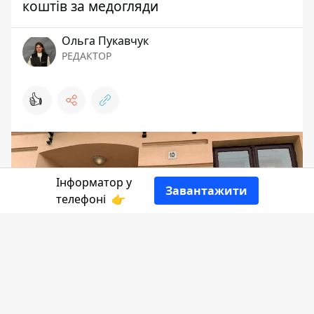
коштів за медогляди
Ольга Пукавчук
РЕДАКТОР
👍
Інформатор у
Завантажити
телефоні
👉