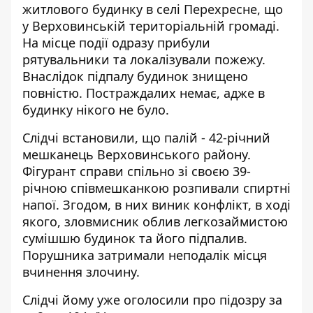
житлового будинку в селі Перехресне, що
у Верховинській територіальній громаді.
На місце події одразу прибули
рятувальники та локалізували пожежу.
Внаслідок підпалу будинок знищено
повністю. Постраждалих немає, адже в
будинку нікого не було.
Слідчі встановили, що палій - 42-річний
мешканець Верховинського району.
Фігурант справи спільно зі своєю 39-
річною співмешканкою розпивали спиртні
напої. Згодом, в них виник конфлікт, в ході
якого, зловмисник облив легкозаймистою
сумішшю будинок та його підпалив.
Порушника затримали неподалік місця
вчинення злочину.
Слідчі йому уже оголосили про підозру за