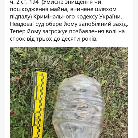
ч. 2 ст. 194 (Умисне знищення чи
пошкодження майна, вчинене шляхом
підпалу) Кримінального кодексу України.
Невдовзі суд обере йому запобіжний захід.
Тепер йому загрожує позбавлення волі на
строк від трьох до десяти років.