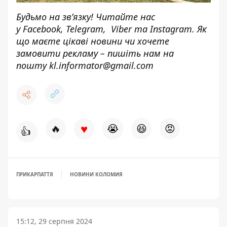
Будьмо на зв’язку! Читайте нас
у
Facebook
,
Telegram,
Viber
та
Instagram.
Як
що маєте цікаві новини чи хочете
замовити рекламу – пишіть нам на
пошту
kl.informator@gmail.com
♥
🔥
😭
😆
😡
👍
ПРИКАРПАТТЯ
НОВИНИ КОЛОМИЯ
15:12, 29 серпня 2024