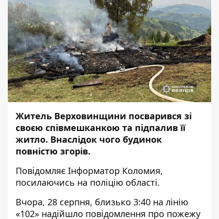
Житель Верховинщини посварився зі
своєю співмешканкою та підпалив її
житло. Внаслідок чого будинок
повністю згорів.
Повідомляє
Інформатор Коломия
,
посилаючись на
поліцію області
.
Вчора, 28 серпня, близько 3:40 на лінію
«102» надійшло повідомлення про пожежу