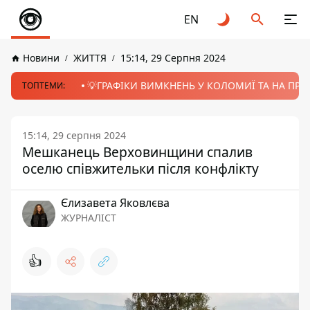
EN
Новини
ЖИТТЯ
15:14, 29 Серпня 2024
💡ГРАФІКИ ВИМКНЕНЬ У КОЛОМИЇ ТА НА ПРИК
ТОПТЕМИ:
15:14, 29 серпня 2024
Мешканець Верховинщини спалив
оселю співжительки після конфлікту
Єлизавета Яковлєва
ЖУРНАЛІСТ
👍