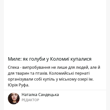
Миле: як голуби у Коломиї купалися
Спека - випробування не лише для людей, але й
для тварин та птахів. Коломийські пернаті
організували собі купіль у міському озері ім.
Юрія Руфа.
Наталка Сандецька
РЕДАКТОР