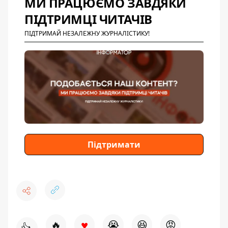
МИ ПРАЦЮЄМО ЗАВДЯКИ
ПІДТРИМЦІ ЧИТАЧІВ
ПІДТРИМАЙ НЕЗАЛЕЖНУ ЖУРНАЛІСТИКУ!
Підтримати
♥
🔥
😭
😆
😡
👍