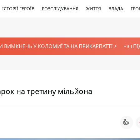
ІСТОРІЇ ГЕРОЇВ
РОЗСЛІДУВАННЯ
ЖИТТЯ
ВЛАДА
ГРО
И ВИМКНЕНЬ У КОЛОМИЇ ТА НА ПРИКАРПАТТІ ⚡️
💵 П
арок на третину мільйона
👍