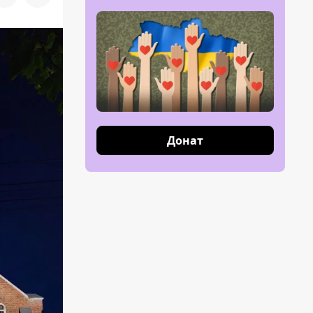
Донат