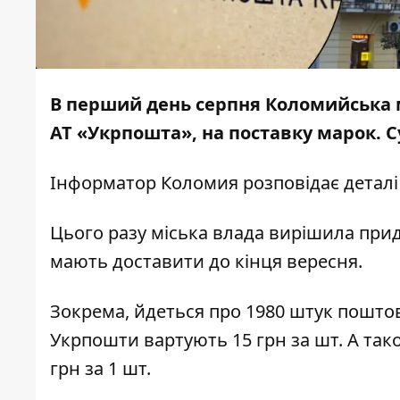
В перший день серпня Коломийська 
АТ «Укрпошта», на поставку марок. С
Інформатор Коломия
розповідає деталі 
Цього разу міська влада вирішила
при
мають доставити до кінця вересня.
Зокрема, йдеться про 1980 штук поштов
Укрпошти вартують 15 грн за шт. А так
грн за 1 шт.