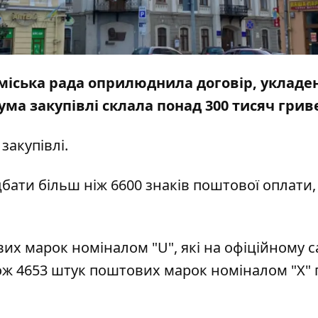
міська рада оприлюднила договір, укладе
ума закупівлі склала понад 300 тисяч грив
закупівлі.
дбати
більш ніж 6600 знаків поштової оплати, 
их марок номіналом "U", які на офіційному
с
ож 4653 штук поштових марок номіналом "Х" 