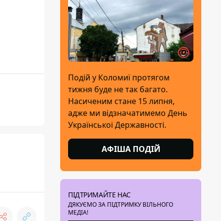
Подій у Коломиї протягом
тижня буде не так багато.
Насиченим стане 15 липня,
адже ми відзначатимемо День
Української Державності.
АФІША ПОДІЙ
ПІДТРИМАЙТЕ НАС
ДЯКУЄМО ЗА ПІДТРИМКУ ВІЛЬНОГО
МЕДІА!