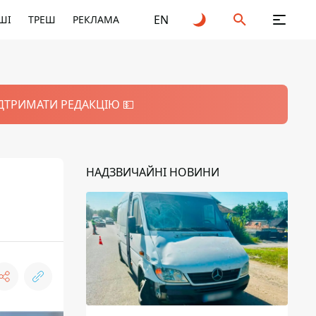
EN
ШІ
ТРЕШ
РЕКЛАМА
ІДТРИМАТИ РЕДАКЦІЮ 💵
НАДЗВИЧАЙНІ НОВИНИ