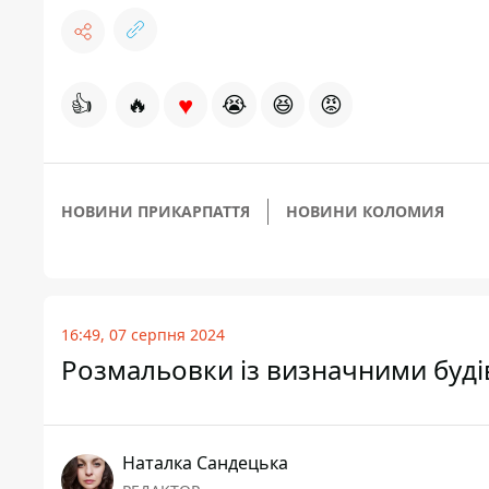
♥
👍
🔥
😭
😆
😡
НОВИНИ ПРИКАРПАТТЯ
НОВИНИ КОЛОМИЯ
16:49, 07 серпня 2024
Розмальовки із визначними буд
Наталка Сандецька