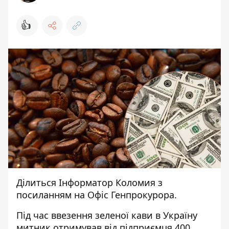
👍
Ділиться
Інформатор Коломия
з
посиланням на
Офіс Генпрокурора.
Під час ввезення зеленої кави в Україну
митник отримував від підприємця 400