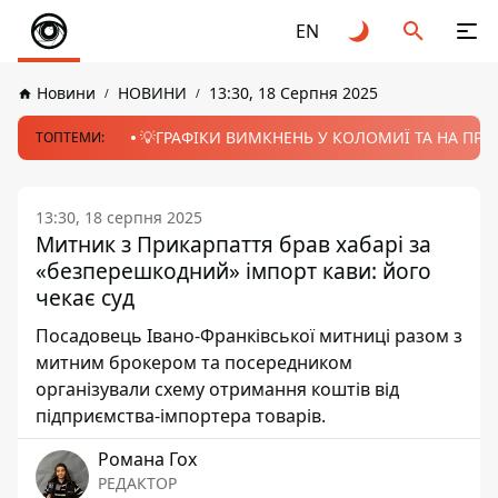
EN
Новини
НОВИНИ
13:30, 18 Серпня 2025
💡ГРАФІКИ ВИМКНЕНЬ У КОЛОМИЇ ТА НА ПРИК
ТОПТЕМИ:
13:30, 18 серпня 2025
Митник з Прикарпаття брав хабарі за
«безперешкодний» імпорт кави: його
чекає суд
Посадовець Івано-Франківської митниці разом з
митним брокером та посередником
організували схему отримання коштів від
підприємства-імпортера товарів.
Романа Гох
РЕДАКТОР