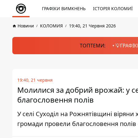
ГРАФІКИ ВИМКНЕНЬ
ІСТОРІЯ КОЛОМИЇ
Новини
КОЛОМИЯ
19:40, 21 Червня 2026
ТОПТЕМИ:
💡ГРАФІК
19:40, 21 червня
Молилися за добрий врожай: у с
благословення полів
У селі Суходіл на Рожнятівщині віряни
громади провели благословення полів