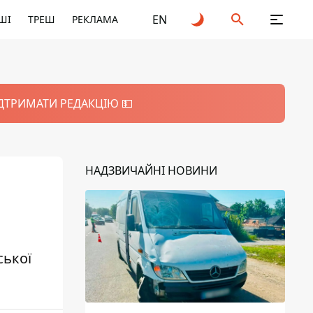
EN
ШІ
ТРЕШ
РЕКЛАМА
ІДТРИМАТИ РЕДАКЦІЮ 💵
НАДЗВИЧАЙНІ НОВИНИ
ської