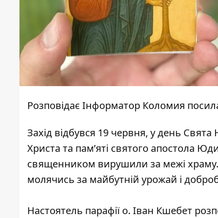
Розповідає
Інформатор Коломия
посил
Захід відбувся 19 червня, у день Свята
Христа та пам’яті святого апостола Юди.
священником вирушили за межі храму. 
молячись за майбутній урожай і доброб
Настоятель парафії о. Іван Кшебет роз