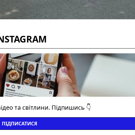
INSTAGRAM
ідео та світлини. Підпишись 👇
ПІДПИСАТИСЯ