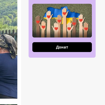
Донат