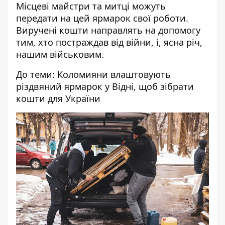
Місцеві майстри та митці можуть
передати на цей ярмарок свої роботи.
Виручені кошти направлять на допомогу
тим, хто постраждав від війни, і, ясна річ,
нашим військовим.
До теми:
Коломияни влаштовують
різдвяний ярмарок у Відні, щоб зібрати
кошти для України