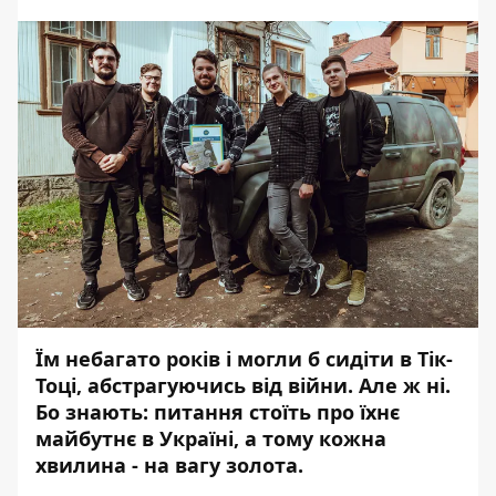
Їм небагато років і могли б сидіти в Тік-
Тоці, абстрагуючись від війни. Але ж ні.
Бо знають: питання стоїть про їхнє
майбутнє в Україні, а тому кожна
хвилина - на вагу золота.