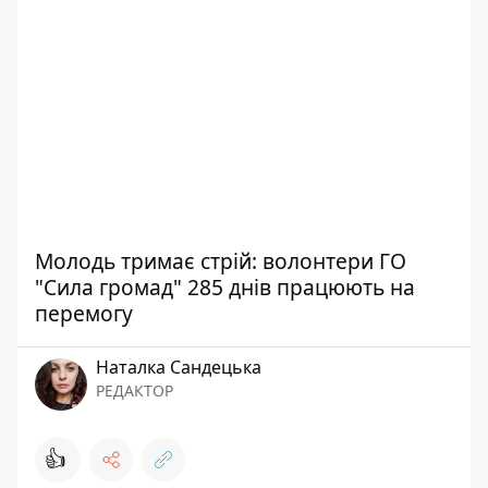
Молодь тримає стрій: волонтери ГО
"Сила громад" 285 днів працюють на
перемогу
Наталка Сандецька
РЕДАКТОР
👍