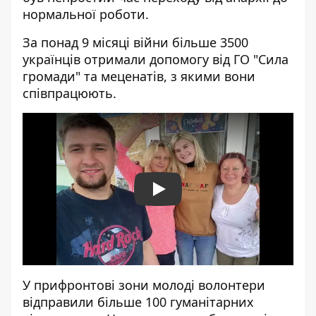
нормальної роботи.
За понад 9 місяці війни більше 3500
українців отримали допомогу від ГО "Сила
громади" та меценатів, з якими вони
співпрацюють.
Play
У прифронтові зони молоді волонтери
відправили більше 100 гуманітарних