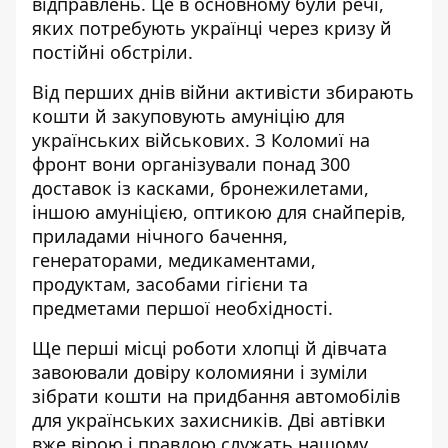
відправлень. Це в основному були речі,
яких потребують українці через кризу й
постійні обстріли.
Від перших днів війни активісти збирають
кошти й закуповують амуніцію для
українських військових. З Коломиї на
фронт вони організували понад 300
доставок із касками, бронежилетами,
іншою амуніцією, оптикою для снайперів,
приладами нічного бачення,
генераторами, медикаментами,
продуктам, засобами гігієни та
предметами першої необхідності.
Ще перші місці роботи хлопці й дівчата
завоювали довіру коломияни і зуміли
зібрати кошти на придбання автомобілів
для українських захисників. Дві автівки
вже вірою і правдою служать нашому