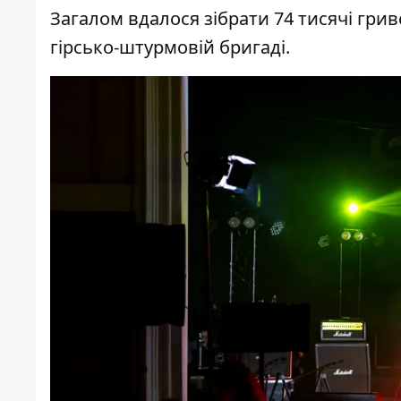
Загалом вдалося зібрати 74 тисячі грив
гірсько-штурмовій бригаді.