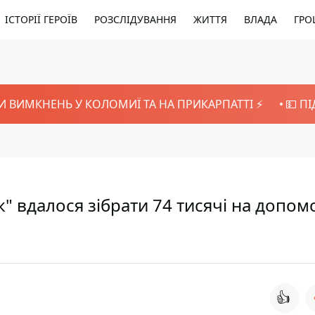
ІСТОРІЇ ГЕРОЇВ
РОЗСЛІДУВАННЯ
ЖИТТЯ
ВЛАДА
ГРО
И ВИМКНЕНЬ У КОЛОМИЇ ТА НА ПРИКАРПАТТІ ⚡️
💵 П
" вдалося зібрати 74 тисячі на допом
👍