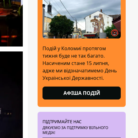
Подій у Коломиї протягом
тижня буде не так багато.
Насиченим стане 15 липня,
адже ми відзначатимемо День
Української Державності.
АФІША ПОДІЙ
ПІДТРИМАЙТЕ НАС
ДЯКУЄМО ЗА ПІДТРИМКУ ВІЛЬНОГО
МЕДІА!