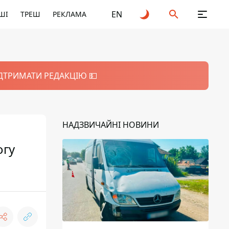
EN
ШІ
ТРЕШ
РЕКЛАМА
ІДТРИМАТИ РЕДАКЦІЮ 💵
НАДЗВИЧАЙНІ НОВИНИ
огу