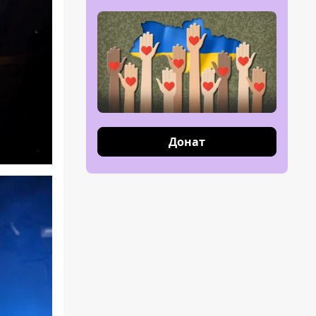
Донат