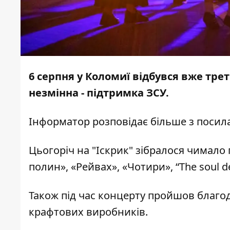
6 серпня у Коломиї відбувся вже трет
незмінна - підтримка ЗСУ.
Інформатор
розповідає більше з поси
Цьогоріч на "Іскрик" зібралося чимало 
полин», «Рейвах», «Чотири», “The soul d
Також під час концерту пройшов благо
крафтових виробників.