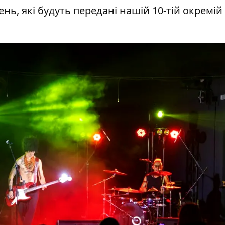
ень, які будуть передані нашій 10-тій окремій