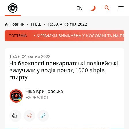
EN
Новини
ТРЕШ
15:59, 4 Квітня 2022
💡ГРАФІКИ ВИМКНЕНЬ У КОЛОМИЇ ТА НА ПРИК
ТОПТЕМИ:
15:59, 04 квітня 2022
На блокпості прикарпатські поліцейські
вилучили у водія понад 1000 літрів
спирту
Ніка Кричовська
ЖУРНАЛІСТ
👍