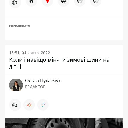
♥
🔥
😭
😆
😡
👍
ПРИКАРПАТТЯ
15:51, 04 квітня 2022
Коли і навіщо міняти зимові шини на
літні
Ольга Пукавчук
РЕДАКТОР
👍