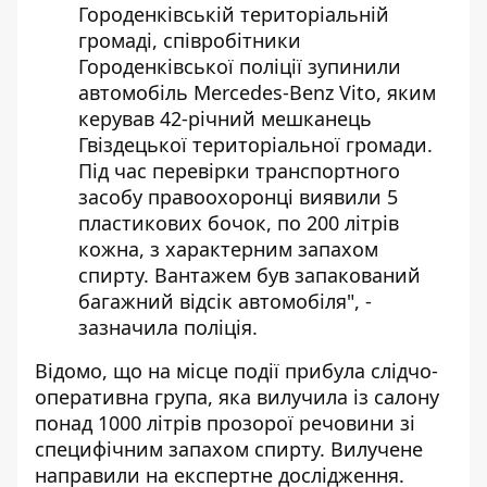
Городенківській територіальній
громаді, співробітники
Городенківської поліції зупинили
автомобіль Mercedes-Benz Vito, яким
керував 42-річний мешканець
Гвіздецької територіальної громади.
Під час перевірки транспортного
засобу правоохоронці виявили 5
пластикових бочок, по 200 літрів
кожна, з характерним запахом
спирту. Вантажем був запакований
багажний відсік автомобіля", -
зазначила поліція.
Відомо, що на місце події прибула слідчо-
оперативна група, яка вилучила із салону
понад 1000 літрів прозорої речовини зі
специфічним запахом спирту. Вилучене
направили на експертне дослідження.