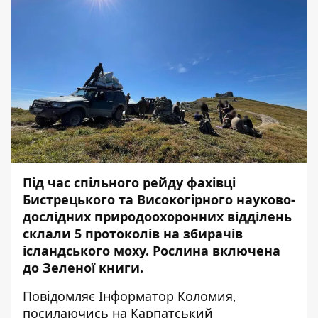
Під час спільного рейду фахівці
Бистрецького та Високогірного науково-
дослідних природоохоронних відділень
склали 5 протоколів на збирачів
ісландського моху. Рослина включена
до Зеленої книги.
Повідомляє
Інформатор Коломия
,
посилаючись на
Карпатський