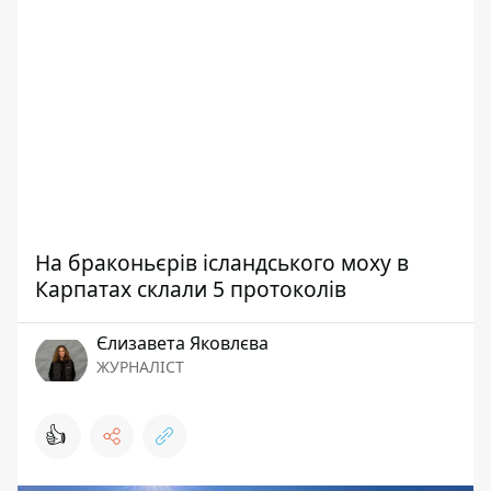
На браконьєрів ісландського моху в
Карпатах склали 5 протоколів
Єлизавета Яковлєва
ЖУРНАЛІСТ
👍