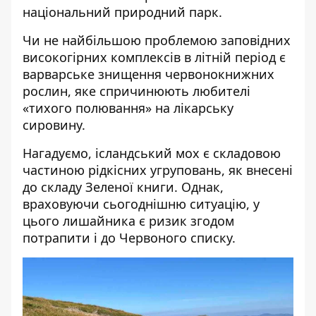
національний природний парк
.
Чи не найбільшою проблемою заповідних
високогірних комплексів в літній період є
варварське знищення червонокнижних
рослин, яке спричинюють любителі
«тихого полювання» на лікарську
сировину.
Нагадуємо, ісландський мох є складовою
частиною рідкісних угруповань, як внесені
до складу Зеленої книги. Однак,
враховуючи сьогоднішню ситуацію, у
цього лишайника є ризик згодом
потрапити і до Червоного списку.