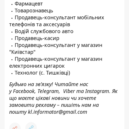
Фармацевт
Товарознавець
Продавець-консультант мобільних
телефонів та аксесуарів
Водій службового авто
Продавець-касир
Продавець-консультант у магазин
"Київстар"
Продавець-консультант у магазин
електронних цигарок
Технолог (с. Тишківці)
Будьмо на зв’язку! Читайте нас
у
Facebook
,
Telegram,
Viber
та
Instagram.
Як
що маєте цікаві новини чи хочете
замовити рекламу – пишіть нам на
пошту
kl.informator@gmail.com