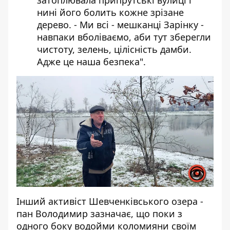
нині його болить кожне зрізане
дерево. - Ми всі - мешканці Зарінку -
навпаки вболіваємо, аби тут зберегли
чистоту, зелень, цілісність дамби.
Адже це наша безпека".
Інший активіст Шевченківського озера -
пан Володимир зазначає, що поки з
одного боку водойми коломияни своїм