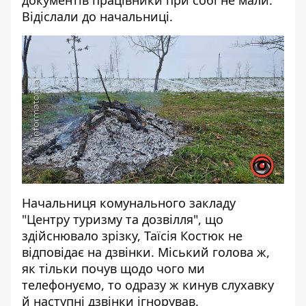
документів працівники при собі не мали.
Відіслали до начальниці.
Начальниця комунального закладу
"Центру туризму та дозвілля", що
здійснювало зрізку, Таїсія Костюк не
відповідає на дзвінки. Міський голова ж,
як тільки почув щодо чого ми
телефонуємо, то одразу ж кинув слухавку
й наступні дзвінки ігнорував.