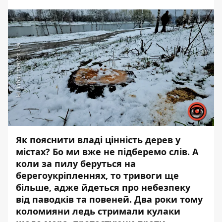
Як пояснити владі цінність дерев у
містах? Бо ми вже не підберемо слів. А
коли за пилу беруться на
берегоукріпленнях, то тривоги ще
більше, адже йдеться про небезпеку
від паводків та повеней. Два роки тому
коломияни ледь стримали кулаки