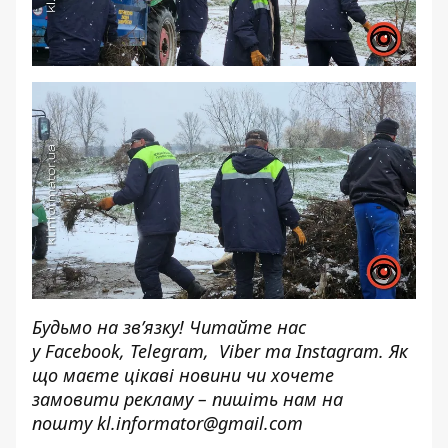
Будьмо на зв’язку! Читайте нас
у
Facebook
,
Telegram,
Viber
та
Instagram.
Як
що маєте цікаві новини чи хочете
замовити рекламу – пишіть нам на
пошту
kl.informator@gmail.com