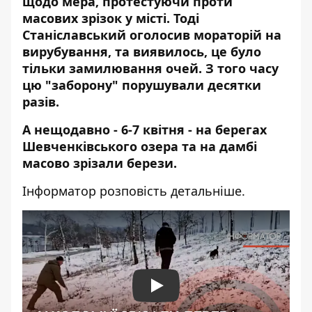
щодо мера, протестуючи проти
масових зрізок у місті. Тоді
Станіславський оголосив мораторій на
вирубування, та виявилось, це було
тільки замилювання очей. З того часу
цю "заборону" порушували десятки
разів.
А нещодавно - 6-7 квітня - на берегах
Шевченківського озера та на дамбі
масово зрізали берези.
Інформатор
розповість детальніше.
Play