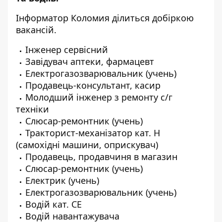
Інформатор Коломия
ділиться добіркою
вакансій.
Інженер сервісний
Завідувач аптеки, фармацевт
Електрогазозварювальник (учень)
Продавець-консультант, касир
Молодший інженер з ремонту с/г
техніки
Слюсар-ремонтник (учень)
Тракторист-механізатор кат. Н
(самохідні машини, оприскувач)
Продавець, продавчиня в магазин
Слюсар-ремонтник (учень)
Електрик (учень)
Електрогазозварювальник (учень)
Водій кат. СЕ
Водій навантажувача