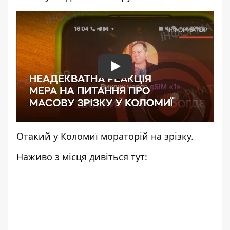
Play
Отакий у Коломиї мораторій на зрізку.
Наживо з місця дивіться тут: