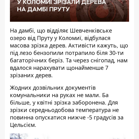
На дамбі, що відділяє Шевченківське
озеро від Пруту у Коломиї, відбулася
масова зрізка дерев. Активісти кажуть, що
під лезо бензопили потрапило біля 30-ти
багаторічних беріз. Та через снігопад, нам
вдалося нарахувати щонайменше 7
зрізаних дерев.
Жодних дозвільних документів
комунальники на руках не мали. Ба
більше, у квітні зрізка заборонена. Для
зрізки середньодобова температура не
повинна опускатися нижче -5 градусів за
Цельсієм.