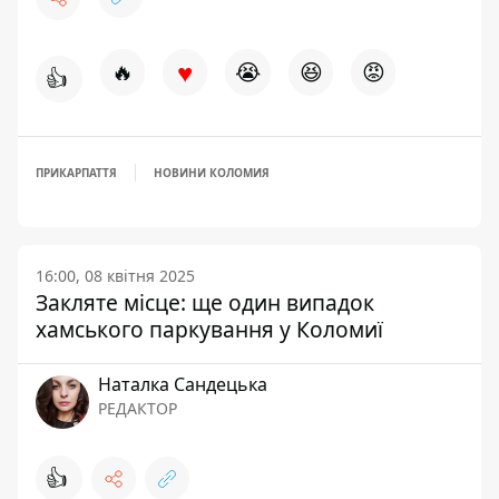
♥
🔥
😭
😆
😡
👍
ПРИКАРПАТТЯ
НОВИНИ КОЛОМИЯ
16:00, 08 квітня 2025
Закляте місце: ще один випадок
хамського паркування у Коломиї
Наталка Сандецька
РЕДАКТОР
👍