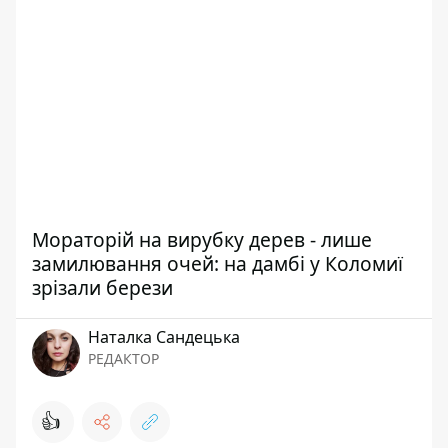
Мораторій на вирубку дерев - лише
замилювання очей: на дамбі у Коломиї
зрізали берези
Наталка Сандецька
РЕДАКТОР
👍