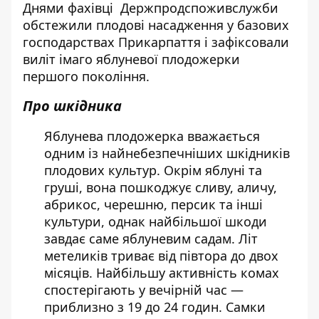
Днями фахівці Держпродспоживслужби
обстежили плодові насадження у базових
господарствах Прикарпаття і зафіксовали
виліт імаго яблуневої плодожерки
першого покоління.
Про шкідника
Яблунева плодожерка вважається
одним із найнебезпечніших шкідників
плодових культур. Окрім яблуні та
груші, вона пошкоджує сливу, аличу,
абрикос, черешню, персик та інші
культури, однак найбільшої шкоди
завдає саме яблуневим садам. Літ
метеликів триває від півтора до двох
місяців. Найбільшу активність комах
спостерігають у вечірній час —
приблизно з 19 до 24 годин. Самки