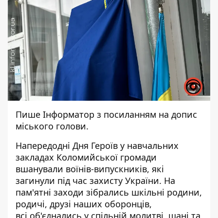
Пише
Інформатор
з посиланням на
допис
міського голови.
Напередодні Дня Героїв у навчальних
закладах Коломийської громади
вшанували воїнів-випускників, які
загинули під час захисту України. На
пам'ятні заходи зібрались шкільні родини,
родичі, друзі наших оборонців,
всі об'єднались у спільній молитві, шані та