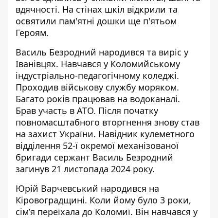
вдячності. На стінах шкіл відкрили та
освятили пам'ятні дошки ще п'ятьом
Героям.
Василь Безродний народився та виріс у
Іванівцях. Навчався у Коломийському
індустріально-педагогічному коледжі.
Проходив військову службу моряком.
Багато років працював на водоканалі.
Брав участь в АТО. Після початку
повномасштабного вторгнення знову став
на захист України. Навідник кулеметного
відділення 52-ї окремої механізованої
бригади сержант Василь Безродний
загинув 21 листопада 2024 року.
Юрій Варчевський народився на
Кіровоградщині. Коли йому було 3 роки,
сім’я переїхала до Коломиї. Він навчався у