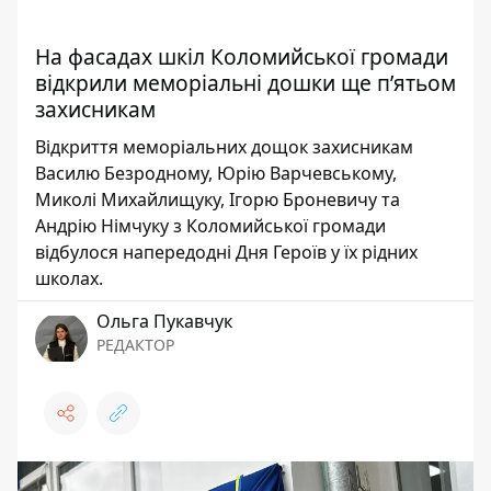
На фасадах шкіл Коломийської громади
відкрили меморіальні дошки ще п’ятьом
захисникам
Відкриття меморіальних дощок захисникам
Василю Безродному, Юрію Варчевському,
Миколі Михайлищуку, Ігорю Броневичу та
Андрію Німчуку з Коломийської громади
відбулося напередодні Дня Героїв у їх рідних
школах.
Ольга Пукавчук
РЕДАКТОР