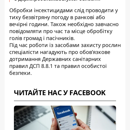
Обробки інсектицидами слід проводити у
тиху безвітряну погоду в ранкові або
вечірні години. Також необхідно завчасно
повідомляти про час та місце обробітку
голів громад і пасічників.
Під час роботи із засобами захисту рослин
спеціалісти нагадують про обов’язкове
дотримання Державних санітарних
правил ДСП 8.8.1 та правил особистої
безпеки.
ЧИТАЙТЕ НАС У FACEBOOK