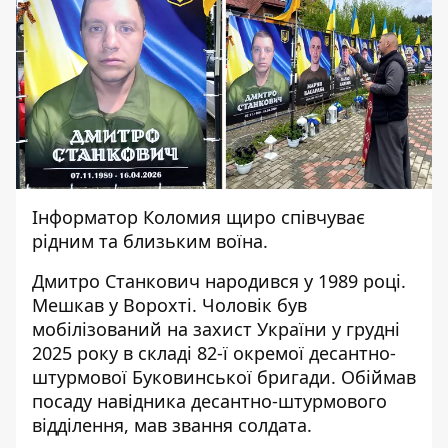
Інформатор Коломия
щиро співчуває
рідним та близьким воїна.
Дмитро Станкович народився у 1989 році.
Мешкав у Ворохті. Чоловік був
мобілізований на захист України у грудні
2025 року в складі 82-ї окремої десантно-
штурмової Буковинської бригади. Обіймав
посаду навідника десантно-штурмового
відділення, мав звання солдата.