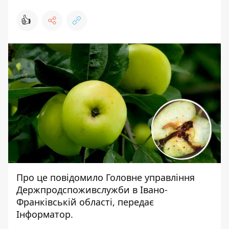
👍
Про це
повідомило
Головне
упра
вління
Держпродспоживслужби в Івано-
Франківській області,
передає
Інформатор
.