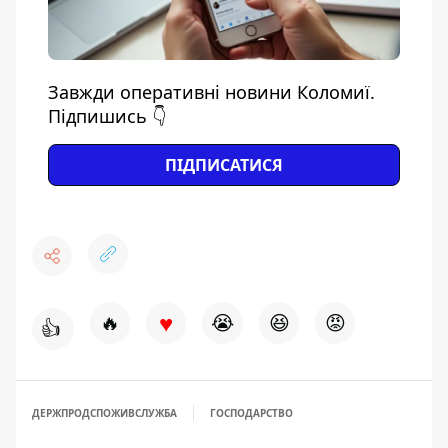
Завжди оперативні новини Коломиї.
Підпишись 👇
ПІДПИСАТИСЯ
♥
🔥
😭
😆
😡
👍
ДЕРЖПРОДСПОЖИВСЛУЖБА
ГОСПОДАРСТВО