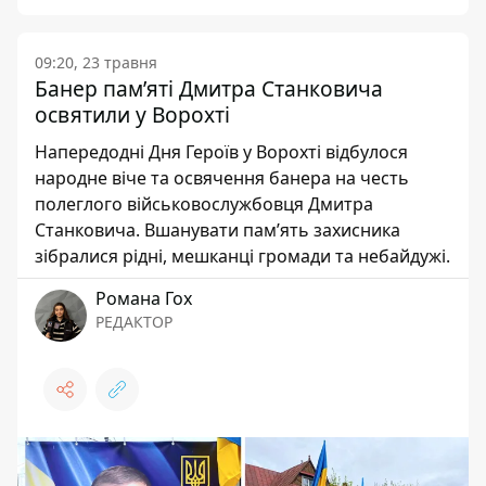
09:20, 23 травня
Банер пам’яті Дмитра Станковича
освятили у Ворохті
Напередодні Дня Героїв у Ворохті відбулося
народне віче та освячення банера на честь
полеглого військовослужбовця Дмитра
Станковича. Вшанувати пам’ять захисника
зібралися рідні, мешканці громади та небайдужі.
Романа Гох
РЕДАКТОР