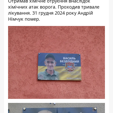
Отримав хімічне отруєння внаслідок
хімічних атак ворога. Проходив тривале
лікування. 31 грудня 2024 року Андрій
Німчук помер.