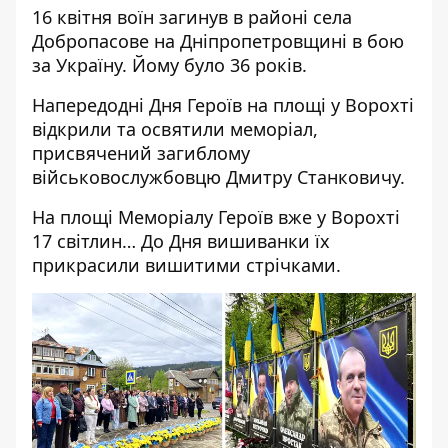
16 квітня воїн загинув в районі села
Добропасове на Дніпропетровщині в бою
за Україну. Йому було 36 років.
Напередодні Дня Героїв на площі у Ворохті
відкрили та освятили
меморіал
,
присвячений загиблому
військовослужбовцю Дмитру Станковичу.
На площі Меморіалу Героїв вже у Ворохті
17 світлин… До Дня вишиванки їх
прикрасили вишитими стрічками.