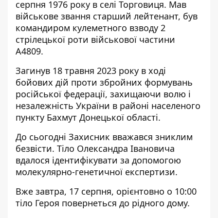
серпня 1976 року в селі Торговиця. Мав
військове звання старший лейтенант, був
командиром кулеметного взводу 2
стрілецької роти військової частини
А4809.
Загинув 18 травня 2023 року в ході
бойових дій проти збройних формувань
російської федерації, захищаючи волю і
незалежність України в районі населеного
пункту Бахмут Донецької області.
До сьогодні Захисник вважався зниклим
безвісти. Тіло Олександра Івановича
вдалося ідентифікувати за допомогою
молекулярно-генетичної експертизи.
Вже завтра, 17 серпня, орієнтовно о 10:00
тіло Героя повернеться до рідного дому.