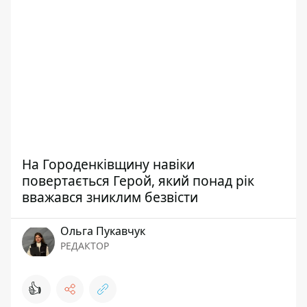
На Городенківщину навіки
повертається Герой, який понад рік
вважався зниклим безвісти
Ольга Пукавчук
РЕДАКТОР
👍