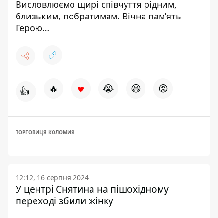
Висловлюємо щирі співчуття рідним,
близьким, побратимам. Вічна пам’ять
Герою…
♥
🔥
😭
😆
😡
👍
ТОРГОВИЦЯ КОЛОМИЯ
12:12, 16 серпня 2024
У центрі Снятина на пішохідному
переході збили жінку