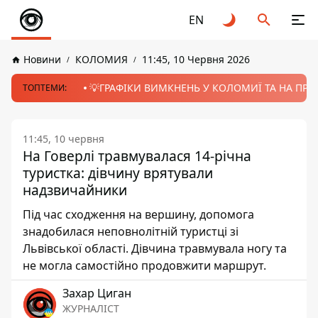
EN
Новини
КОЛОМИЯ
11:45, 10 Червня 2026
💡ГРАФІКИ ВИМКНЕНЬ У КОЛОМИЇ ТА НА ПРИК
ТОПТЕМИ:
11:45, 10 червня
На Говерлі травмувалася 14-річна
туристка: дівчину врятували
надзвичайники
Під час сходження на вершину, допомога
знадобилася неповнолітній туристці зі
Львівської області. Дівчина травмувала ногу та
не могла самостійно продовжити маршрут.
Захар Циган
ЖУРНАЛІСТ