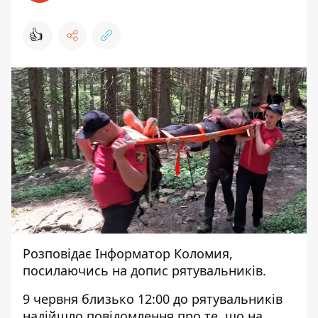
👍
Розповідає
Інформатор Коломия
,
посилаючись на
допис
рятувальників.
9 червня близько 12:00 до рятувальників
надійшло повідомлення про те, що на