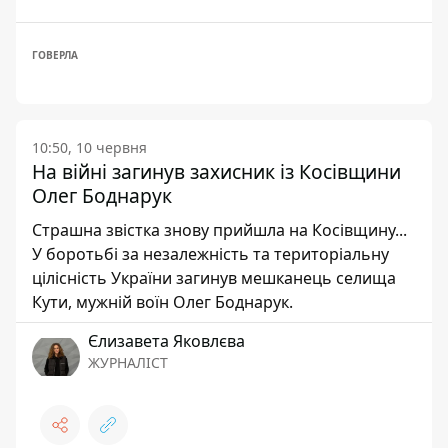
ГОВЕРЛА
10:50, 10 червня
На війні загинув захисник із Косівщини
Олег Боднарук
Страшна звістка знову прийшла на Косівщину...
У боротьбі за незалежність та територіальну
цілісність України загинув мешканець селища
Кути, мужній воїн Олег Боднарук.
Єлизавета Яковлєва
ЖУРНАЛІСТ