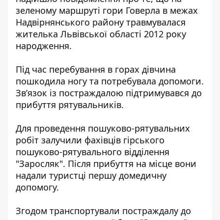
зеленому маршруті гори Говерла в межах
Надвірнянського району травмувалася
жителька Львівської області 2012 року
народження.
Під час перебування в горах дівчина
пошкодила ногу та потребувала допомоги.
Зв’язок із постраждалою підтримувався до
прибуття рятувальників.
Для проведення пошуково-рятувальних
робіт залучили фахівців гірського
пошуково-рятувального відділення
"Заросляк". Після прибуття на місце вони
надали туристці першу домедичну
допомогу.
Згодом транспортували постраждалу до