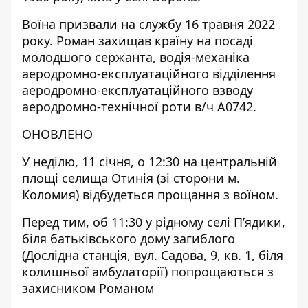
Воїна призвали на службу 16 травня 2022
року. Роман захищав країну на посаді
молодшого сержанта, водія-механіка
аеродромно-експлуатаційного відділення
аеродромно-експлуатаційного взводу
аеродромно-технічної роти в/ч А0742.
ОНОВЛЕНО
У неділю, 11 січня, о 12:30 на центральній
площі селища Отинія (зі сторони м.
Коломия) відбудеться прощання з воїном.
Перед тим, об 11:30 у рідному селі Пʼядики,
біля батьківського дому загиблого
(Дослідна станція, вул. Садова, 9, кв. 1, біля
колишньої амбулаторії) попрощаються з
захисником Романом