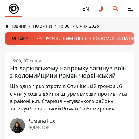
EN
Новини
НОВИНИ
16:00, 7 Січня 2026
💡ГРАФІКИ ВИМКНЕНЬ У КОЛОМИЇ ТА НА ПРИК
ТОПТЕМИ:
16:00, 07 січня
На Харківському напрямку загинув воїн
з Коломийщини Роман Червінський
Ще одна гірка втрата в Отинійській громаді. 6
січня у ході відбиття штурмових дій противника
в районі н.п. Стариця Чугуївського району
загинув Червінський Роман Любомирович.
Романа Гох
РЕДАКТОР