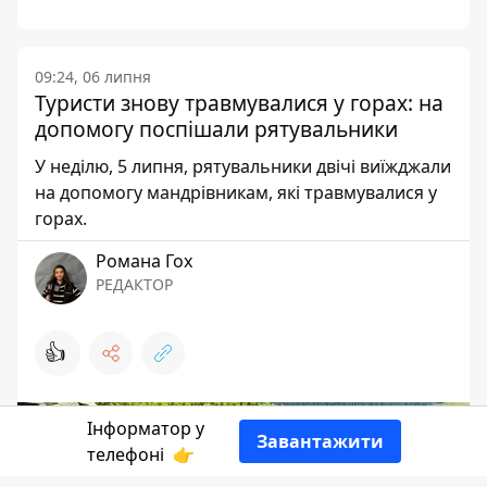
09:24, 06 липня
Туристи знову травмувалися у горах: на
допомогу поспішали рятувальники
У неділю, 5 липня, рятувальники двічі виїжджали
на допомогу мандрівникам, які травмувалися у
горах.
Романа Гох
РЕДАКТОР
👍
Інформатор у
Завантажити
телефоні
👉