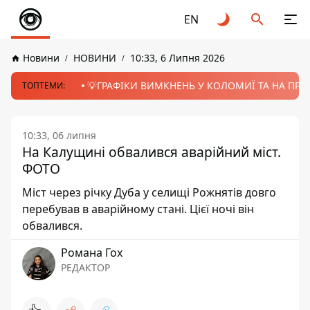
EN
Новини
НОВИНИ
10:33, 6 Липня 2026
💡ГРАФІКИ ВИМКНЕНЬ У КОЛОМИЇ ТА НА ПРИК
ТОПТЕМИ:
10:33, 06 липня
На Калущині обвалився аварійний міст.
ФОТО
Міст через річку Дуба у селищі Рожнятів довго
перебував в аварійному стані. Цієї ночі він
обвалився.
Романа Гох
РЕДАКТОР