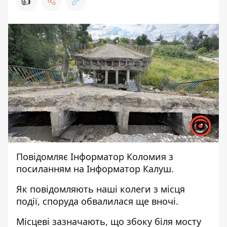
👍
Повідомляє
Інформатор Коломия
з
посиланням на
Інформатор Калуш.
Як повідомляють наші колеги з місця
події, споруда обвалилася ще вночі.
Місцеві зазначають, що збоку біля мосту